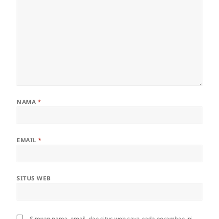
NAMA
*
EMAIL
*
SITUS WEB
Simpan nama, email, dan situs web saya pada peramban ini