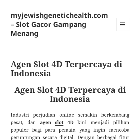
myjewishgenetichealth.com
– Slot Gacor Gampang
Menang
MENU
DAN
WIDGET
Agen Slot 4D Terpercaya di
Indonesia
Agen Slot 4D Terpercaya di
Indonesia
Industri perjudian online semakin berkembang
pesat, dan
agen
slot
4D
kini menjadi pilihan
populer bagi para pemain yang ingin mencoba
peruntungan secara digital. Dengan berbagai fitur