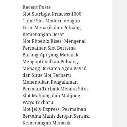
Recent Posts
Slot Starlight Princess 1000:
Game Slot Modern dengan
Fitur Menarik dan Peluang
Kemenangan Besar
Slot Phoenix Rises: Mengenal
Permainan Slot Bertema
Burung Api yang Menarik
Mengoptimalkan Peluang
Menang Bersama Agen Pay4d
dan Situs Slot Terbaru
Menemukan Pengalaman
Bermain Terbaik Melalui Situs
Slot Mahjong dan Mahjong
Ways Terbaru
Slot Jelly Express: Permainan
Bertema Manis dengan Sensasi
Kemenangan Menarik