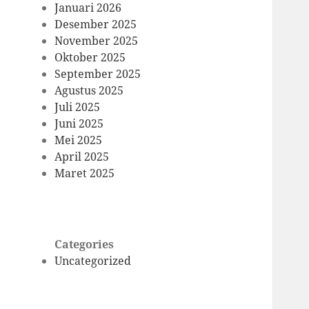
Januari 2026
Desember 2025
November 2025
Oktober 2025
September 2025
Agustus 2025
Juli 2025
Juni 2025
Mei 2025
April 2025
Maret 2025
Categories
Uncategorized