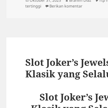
Oktober 31, 2025
Brahim Díaz
rtp h
pada
untuk Slot Jo
tertinggi
Berikan komentar
Slot Joker’s Jewe
Klasik yang Sela
Slot Joker’s J