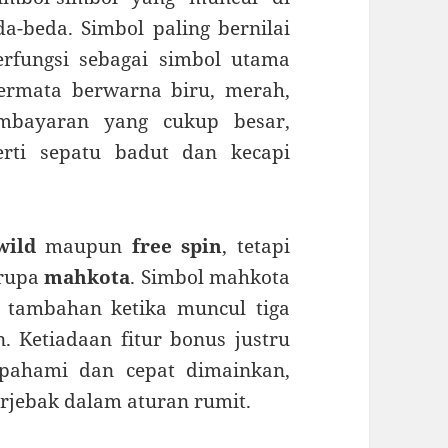
a-beda. Simbol paling bernilai
erfungsi sebagai simbol utama
permata berwarna biru, merah,
mbayaran yang cukup besar,
erti sepatu badut dan kecapi
wild
maupun
free spin
, tetapi
rupa
mahkota
. Simbol mahkota
 tambahan ketika muncul tiga
 Ketiadaan fitur bonus justru
pahami dan cepat dimainkan,
erjebak dalam aturan rumit.