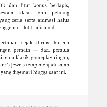
3D dan fitur bonus berlapis,
esona klasik dan peluang
ang ceria serta animasi halus
nggemar slot tradisional.
ertahan sejak dirilis, karena
angan pemain — dari pemula
i tema klasik, gameplay ringan,
er’s Jewels tetap menjadi salah
 yang digemari hingga saat ini.