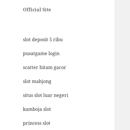
Official Site
slot deposit 5 ribu
pusatgame login
scatter hitam gacor
slot mahjong
situs slot luar negeri
kamboja slot
princess slot