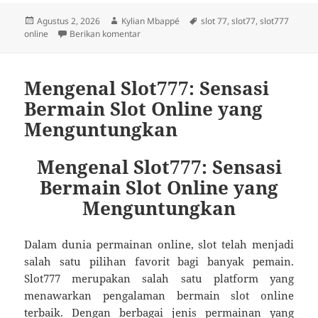
Diposkan
Penulis
Tag
Agustus 2, 2026
Kylian Mbappé
slot 77
,
slot77
,
slot777
pada
untuk Menggali Keseruan Bermain di Situs 
online
Berikan komentar
Mengenal Slot777: Sensasi
Bermain Slot Online yang
Menguntungkan
Mengenal Slot777: Sensasi
Bermain Slot Online yang
Menguntungkan
Dalam dunia permainan online, slot telah menjadi
salah satu pilihan favorit bagi banyak pemain.
Slot777 merupakan salah satu platform yang
menawarkan pengalaman bermain slot online
terbaik. Dengan berbagai jenis permainan yang