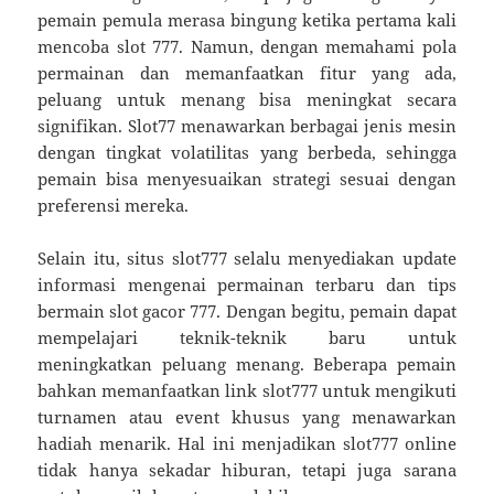
pemain pemula merasa bingung ketika pertama kali
mencoba slot 777. Namun, dengan memahami pola
permainan dan memanfaatkan fitur yang ada,
peluang untuk menang bisa meningkat secara
signifikan. Slot77 menawarkan berbagai jenis mesin
dengan tingkat volatilitas yang berbeda, sehingga
pemain bisa menyesuaikan strategi sesuai dengan
preferensi mereka.
Selain itu, situs slot777 selalu menyediakan update
informasi mengenai permainan terbaru dan tips
bermain slot gacor 777. Dengan begitu, pemain dapat
mempelajari teknik-teknik baru untuk
meningkatkan peluang menang. Beberapa pemain
bahkan memanfaatkan link slot777 untuk mengikuti
turnamen atau event khusus yang menawarkan
hadiah menarik. Hal ini menjadikan slot777 online
tidak hanya sekadar hiburan, tetapi juga sarana