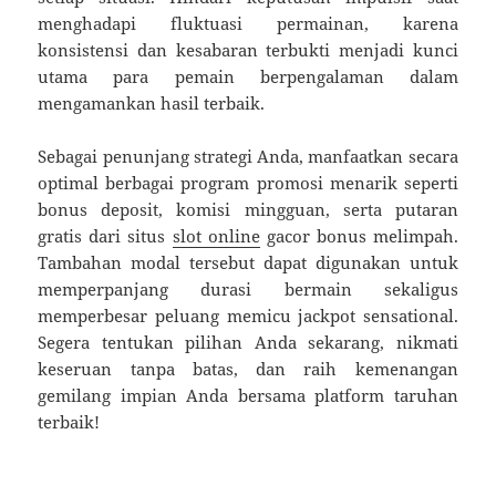
menghadapi fluktuasi permainan, karena
konsistensi dan kesabaran terbukti menjadi kunci
utama para pemain berpengalaman dalam
mengamankan hasil terbaik.
Sebagai penunjang strategi Anda, manfaatkan secara
optimal berbagai program promosi menarik seperti
bonus deposit, komisi mingguan, serta putaran
gratis dari situs
slot online
gacor bonus melimpah.
Tambahan modal tersebut dapat digunakan untuk
memperpanjang durasi bermain sekaligus
memperbesar peluang memicu jackpot sensational.
Segera tentukan pilihan Anda sekarang, nikmati
keseruan tanpa batas, dan raih kemenangan
gemilang impian Anda bersama platform taruhan
terbaik!