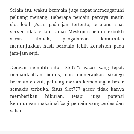
Selain itu, waktu bermain juga dapat memengaruhi
peluang menang. Beberapa pemain percaya mesin
slot lebih
gacor
pada jam tertentu, terutama saat
server tidak terlalu ramai. Meskipun belum terbukti
secara ilmiah, pengalaman komunitas
menunjukkan hasil bermain lebih konsisten pada
jam-jam sepi.
Dengan memilih situs Slot777 gacor yang tepat,
memanfaatkan bonus, dan menerapkan strategi
bermain efektif, peluang meraih kemenangan besar
semakin terbuka. Situs Slot777 gacor tidak hanya
memberikan hiburan, tetapi juga potensi
keuntungan maksimal bagi pemain yang cerdas dan
sabar.