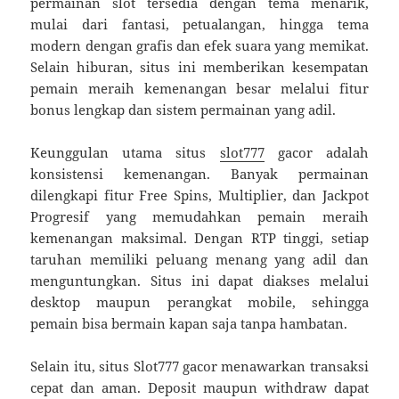
permainan slot tersedia dengan tema menarik,
mulai dari fantasi, petualangan, hingga tema
modern dengan grafis dan efek suara yang memikat.
Selain hiburan, situs ini memberikan kesempatan
pemain meraih kemenangan besar melalui fitur
bonus lengkap dan sistem permainan yang adil.
Keunggulan utama situs
slot777
gacor adalah
konsistensi kemenangan. Banyak permainan
dilengkapi fitur Free Spins, Multiplier, dan Jackpot
Progresif yang memudahkan pemain meraih
kemenangan maksimal. Dengan RTP tinggi, setiap
taruhan memiliki peluang menang yang adil dan
menguntungkan. Situs ini dapat diakses melalui
desktop maupun perangkat mobile, sehingga
pemain bisa bermain kapan saja tanpa hambatan.
Selain itu, situs Slot777 gacor menawarkan transaksi
cepat dan aman. Deposit maupun withdraw dapat