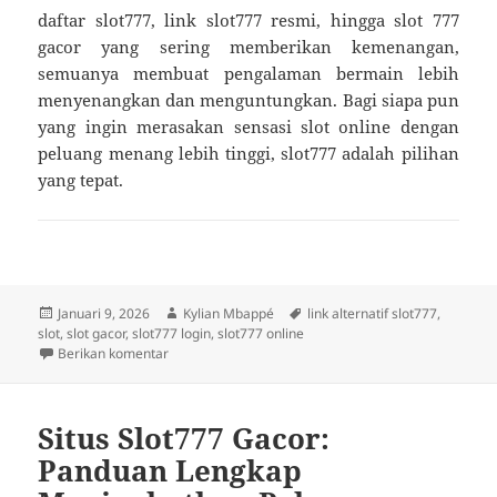
daftar slot777, link slot777 resmi, hingga slot 777
gacor yang sering memberikan kemenangan,
semuanya membuat pengalaman bermain lebih
menyenangkan dan menguntungkan. Bagi siapa pun
yang ingin merasakan sensasi slot online dengan
peluang menang lebih tinggi, slot777 adalah pilihan
yang tepat.
Diposkan
Penulis
Tag
Januari 9, 2026
Kylian Mbappé
link alternatif slot777
,
pada
slot
,
slot gacor
,
slot777 login
,
slot777 online
untuk Mengenal Slot777: Sensasi Bermain Slot Onli
Berikan komentar
Situs Slot777 Gacor:
Panduan Lengkap