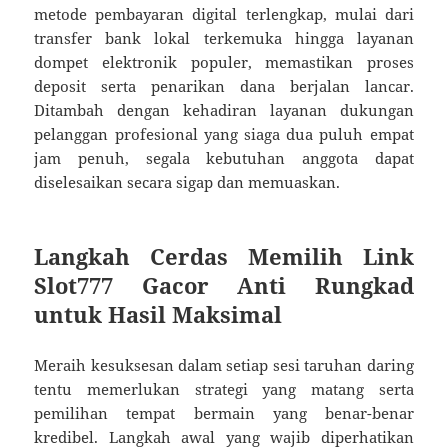
metode pembayaran digital terlengkap, mulai dari
transfer bank lokal terkemuka hingga layanan
dompet elektronik populer, memastikan proses
deposit serta penarikan dana berjalan lancar.
Ditambah dengan kehadiran layanan dukungan
pelanggan profesional yang siaga dua puluh empat
jam penuh, segala kebutuhan anggota dapat
diselesaikan secara sigap dan memuaskan.
Langkah Cerdas Memilih Link
Slot777 Gacor Anti Rungkad
untuk Hasil Maksimal
Meraih kesuksesan dalam setiap sesi taruhan daring
tentu memerlukan strategi yang matang serta
pemilihan tempat bermain yang benar-benar
kredibel. Langkah awal yang wajib diperhatikan