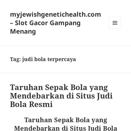
myjewishgenetichealth.com
– Slot Gacor Gampang
Menang
MENU
DAN
WIDGET
Tag:
judi bola terpercaya
Taruhan Sepak Bola yang
Mendebarkan di Situs Judi
Bola Resmi
Taruhan Sepak Bola yang
Mendebarkan di Situs Judi Bola