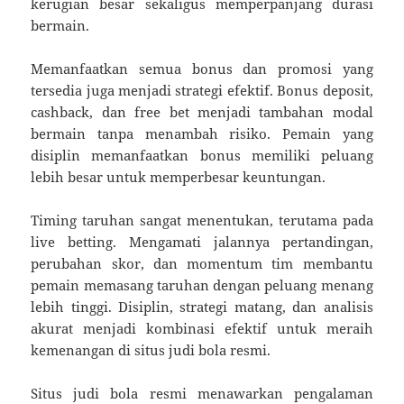
kerugian besar sekaligus memperpanjang durasi
bermain.
Memanfaatkan semua bonus dan promosi yang
tersedia juga menjadi strategi efektif. Bonus deposit,
cashback, dan free bet menjadi tambahan modal
bermain tanpa menambah risiko. Pemain yang
disiplin memanfaatkan bonus memiliki peluang
lebih besar untuk memperbesar keuntungan.
Timing taruhan sangat menentukan, terutama pada
live betting. Mengamati jalannya pertandingan,
perubahan skor, dan momentum tim membantu
pemain memasang taruhan dengan peluang menang
lebih tinggi. Disiplin, strategi matang, dan analisis
akurat menjadi kombinasi efektif untuk meraih
kemenangan di situs judi bola resmi.
Situs judi bola resmi menawarkan pengalaman