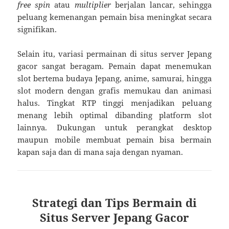
free spin
atau
multiplier
berjalan lancar, sehingga
peluang kemenangan pemain bisa meningkat secara
signifikan.
Selain itu, variasi permainan di situs server Jepang
gacor sangat beragam. Pemain dapat menemukan
slot bertema budaya Jepang, anime, samurai, hingga
slot modern dengan grafis memukau dan animasi
halus. Tingkat RTP tinggi menjadikan peluang
menang lebih optimal dibanding platform slot
lainnya. Dukungan untuk perangkat desktop
maupun mobile membuat pemain bisa bermain
kapan saja dan di mana saja dengan nyaman.
Strategi dan Tips Bermain di
Situs Server Jepang Gacor