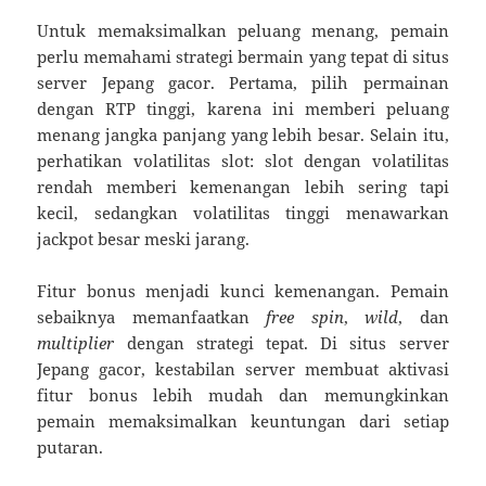
Untuk memaksimalkan peluang menang, pemain
perlu memahami strategi bermain yang tepat di situs
server Jepang gacor. Pertama, pilih permainan
dengan RTP tinggi, karena ini memberi peluang
menang jangka panjang yang lebih besar. Selain itu,
perhatikan volatilitas slot: slot dengan volatilitas
rendah memberi kemenangan lebih sering tapi
kecil, sedangkan volatilitas tinggi menawarkan
jackpot besar meski jarang.
Fitur bonus menjadi kunci kemenangan. Pemain
sebaiknya memanfaatkan
free spin
,
wild
, dan
multiplier
dengan strategi tepat. Di situs server
Jepang gacor, kestabilan server membuat aktivasi
fitur bonus lebih mudah dan memungkinkan
pemain memaksimalkan keuntungan dari setiap
putaran.