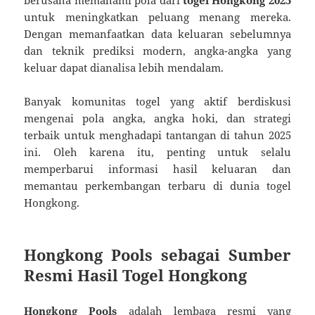
berusaha memahami pola dari
togel Hongkong 2025
untuk meningkatkan peluang menang mereka.
Dengan memanfaatkan data keluaran sebelumnya
dan teknik prediksi modern, angka-angka yang
keluar dapat dianalisa lebih mendalam.
Banyak komunitas togel yang aktif berdiskusi
mengenai pola angka, angka hoki, dan strategi
terbaik untuk menghadapi tantangan di tahun 2025
ini. Oleh karena itu, penting untuk selalu
memperbarui informasi hasil keluaran dan
memantau perkembangan terbaru di dunia togel
Hongkong.
Hongkong Pools sebagai Sumber
Resmi Hasil Togel Hongkong
Hongkong Pools
adalah lembaga resmi yang