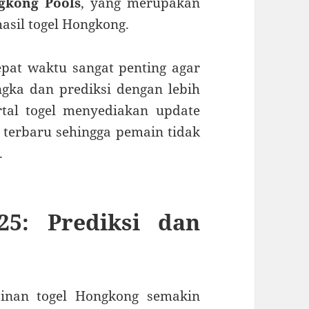
gkong Pools
, yang merupakan
asil togel Hongkong.
epat waktu sangat penting agar
gka dan prediksi dengan lebih
rtal togel menyediakan update
 terbaru sehingga pemain tidak
.
25: Prediksi dan
inan togel Hongkong semakin