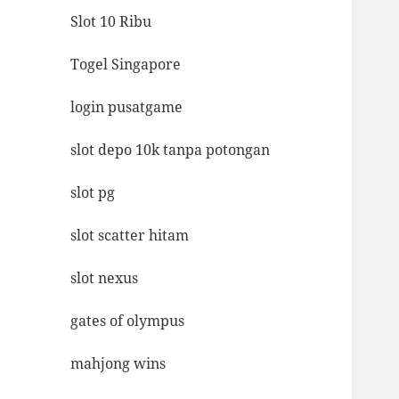
Slot 10 Ribu
Togel Singapore
login pusatgame
slot depo 10k tanpa potongan
slot pg
slot scatter hitam
slot nexus
gates of olympus
mahjong wins