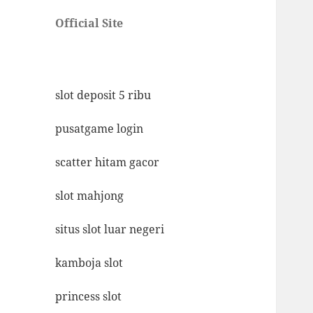
Official Site
slot deposit 5 ribu
pusatgame login
scatter hitam gacor
slot mahjong
situs slot luar negeri
kamboja slot
princess slot