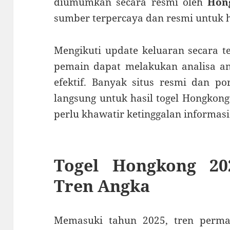
diumumkan secara resmi oleh
Hon
sumber terpercaya dan resmi untuk h
Mengikuti update keluaran secara t
pemain dapat melakukan analisa an
efektif. Banyak situs resmi dan po
langsung untuk hasil togel Hongkong
perlu khawatir ketinggalan informasi
Togel Hongkong 20
Tren Angka
Memasuki tahun 2025, tren perma