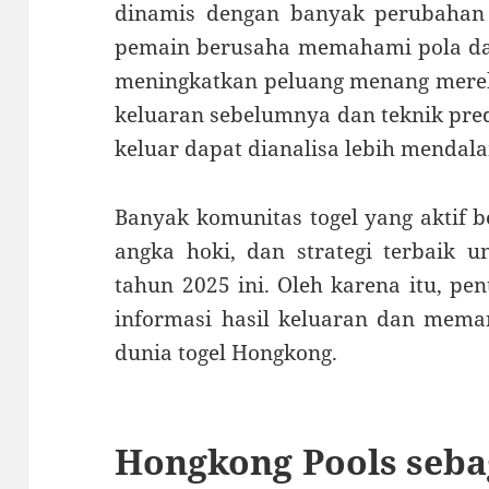
dinamis dengan banyak perubahan s
pemain berusaha memahami pola d
meningkatkan peluang menang mere
keluaran sebelumnya dan teknik pre
keluar dapat dianalisa lebih mendal
Banyak komunitas togel yang aktif b
angka hoki, dan strategi terbaik 
tahun 2025 ini. Oleh karena itu, pe
informasi hasil keluaran dan mema
dunia togel Hongkong.
Hongkong Pools seb