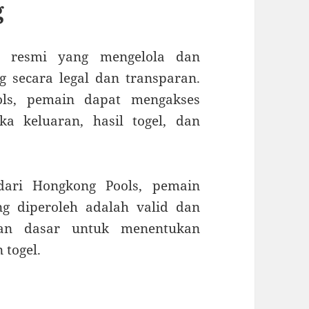
g
 resmi yang mengelola dan
secara legal dan transparan.
ols, pemain dapat mengakses
ka keluaran, hasil togel, dan
dari Hongkong Pools, pemain
g diperoleh adalah valid dan
ikan dasar untuk menentukan
 togel.