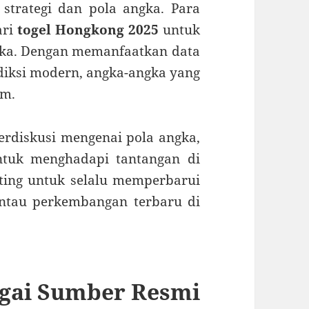
trategi dan pola angka. Para
ari
togel Hongkong 2025
untuk
ka. Dengan memanfaatkan data
diksi modern, angka-angka yang
am.
erdiskusi mengenai pola angka,
untuk menghadapi tantangan di
nting untuk selalu memperbarui
ntau perkembangan terbaru di
agai Sumber Resmi