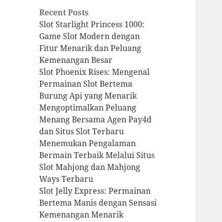
Recent Posts
Slot Starlight Princess 1000:
Game Slot Modern dengan
Fitur Menarik dan Peluang
Kemenangan Besar
Slot Phoenix Rises: Mengenal
Permainan Slot Bertema
Burung Api yang Menarik
Mengoptimalkan Peluang
Menang Bersama Agen Pay4d
dan Situs Slot Terbaru
Menemukan Pengalaman
Bermain Terbaik Melalui Situs
Slot Mahjong dan Mahjong
Ways Terbaru
Slot Jelly Express: Permainan
Bertema Manis dengan Sensasi
Kemenangan Menarik