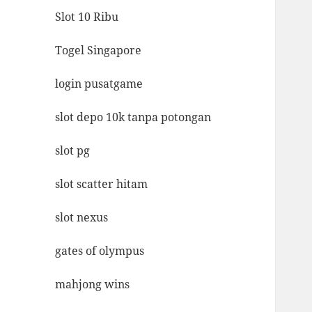
Slot 10 Ribu
Togel Singapore
login pusatgame
slot depo 10k tanpa potongan
slot pg
slot scatter hitam
slot nexus
gates of olympus
mahjong wins