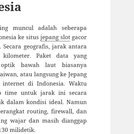
esia
ring muncul adalah seberapa
onesia ke situs
jepang slot
gacor
n. Secara geografis, jarak antara
 kilometer. Paket data yang
 optik bawah laut biasanya
aiwan, atau langsung ke Jepang
internet di Indonesia. Waktu
p time untuk jarak ini secara
etik dalam kondisi ideal. Namun
rangkat routing, firewall, dan
 yang wajar dan masih dianggap
30 milidetik.