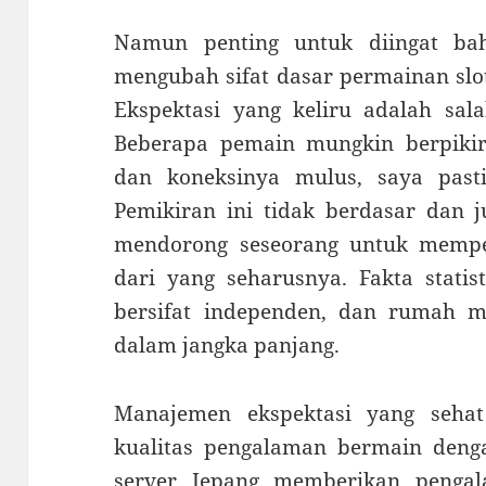
Namun penting untuk diingat bah
mengubah sifat dasar permainan slo
Ekspektasi yang keliru adalah sal
Beberapa pemain mungkin berpikir
dan koneksinya mulus, saya past
Pemikiran ini tidak berdasar dan 
mendorong seseorang untuk mempe
dari yang seharusnya. Fakta statis
bersifat independen, dan rumah m
dalam jangka panjang.
Manajemen ekspektasi yang seha
kualitas pengalaman bermain denga
server Jepang memberikan penga