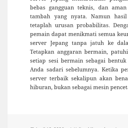
bebas gangguan teknis, dan aman s
tambah yang nyata. Namun hasil
tetaplah urusan probabilitas. Deng
pemain dapat menikmati semua keun
server Jepang tanpa jatuh ke dal
Tetapkan anggaran bermain, patuhi
setiap sesi bermain sebagai bentu
Anda sadari sebelumnya. Ketika pe
server terbaik sekalipun akan bena
hiburan, bukan sebagai mesin pencet