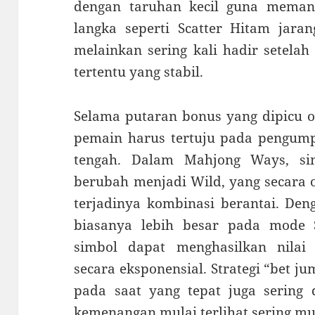
dengan taruhan kecil guna meman
langka seperti Scatter Hitam jara
melainkan sering kali hadir setelah
tertentu yang stabil.
Selama putaran bonus yang dipicu o
pemain harus tertuju pada pengump
tengah. Dalam Mahjong Ways, s
berubah menjadi Wild, yang secara 
terjadinya kombinasi berantai. De
biasanya lebih besar pada mode S
simbol dapat menghasilkan nila
secara eksponensial. Strategi “bet 
pada saat yang tepat juga sering d
kemenangan mulai terlihat sering mun