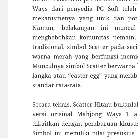
Ways dari penyedia PG Soft telah
mekanismenya yang unik dan pot
Namun, belakangan ini muncul
menghebohkan komunitas pemain, y
tradisional, simbol Scatter pada se
warna merah yang berfungsi memicu
Munculnya simbol Scatter berwarna h
langka atau “easter egg” yang memb
standar rata-rata.
Secara teknis, Scatter Hitam bukanlah
versi orisinal Mahjong Ways 1 a
dikaitkan dengan pembaruan khusus
Simbol ini memiliki nilai prestisiu