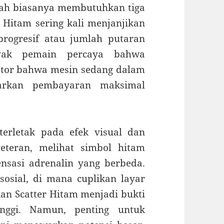
erah biasanya membutuhkan tiga
 Hitam sering kali menjanjikan
progresif atau jumlah putaran
nyak pemain percaya bahwa
ator bahwa mesin sedang dalam
uarkan pembayaran maksimal
terletak pada efek visual dan
eteran, melihat simbol hitam
sasi adrenalin yang berbeda.
sosial, di mana cuplikan layar
n Scatter Hitam menjadi bukti
tinggi. Namun, penting untuk