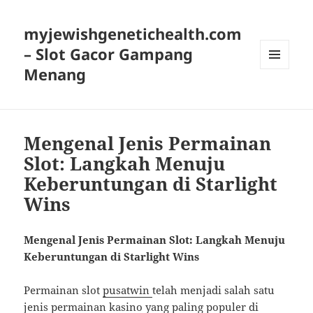
myjewishgenetichealth.com
– Slot Gacor Gampang
Menang
MENU
DAN
WIDGET
Mengenal Jenis Permainan
Slot: Langkah Menuju
Keberuntungan di Starlight
Wins
Mengenal Jenis Permainan Slot: Langkah Menuju
Keberuntungan di Starlight Wins
Permainan slot
pusatwin
telah menjadi salah satu
jenis permainan kasino yang paling populer di