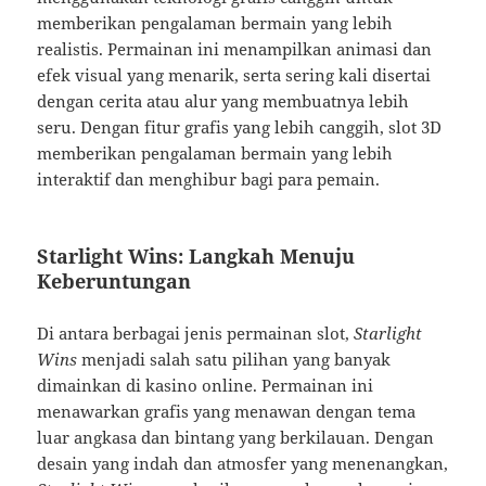
memberikan pengalaman bermain yang lebih
realistis. Permainan ini menampilkan animasi dan
efek visual yang menarik, serta sering kali disertai
dengan cerita atau alur yang membuatnya lebih
seru. Dengan fitur grafis yang lebih canggih, slot 3D
memberikan pengalaman bermain yang lebih
interaktif dan menghibur bagi para pemain.
Starlight Wins: Langkah Menuju
Keberuntungan
Di antara berbagai jenis permainan slot,
Starlight
Wins
menjadi salah satu pilihan yang banyak
dimainkan di kasino online. Permainan ini
menawarkan grafis yang menawan dengan tema
luar angkasa dan bintang yang berkilauan. Dengan
desain yang indah dan atmosfer yang menenangkan,