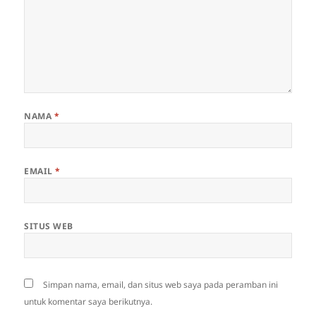
NAMA
*
EMAIL
*
SITUS WEB
Simpan nama, email, dan situs web saya pada peramban ini
untuk komentar saya berikutnya.