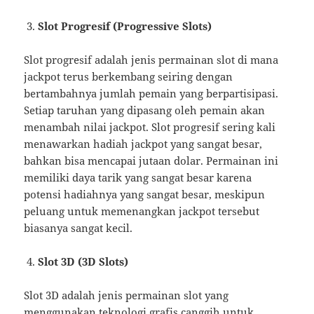
Slot Progresif (Progressive Slots)
Slot progresif adalah jenis permainan slot di mana
jackpot terus berkembang seiring dengan
bertambahnya jumlah pemain yang berpartisipasi.
Setiap taruhan yang dipasang oleh pemain akan
menambah nilai jackpot. Slot progresif sering kali
menawarkan hadiah jackpot yang sangat besar,
bahkan bisa mencapai jutaan dolar. Permainan ini
memiliki daya tarik yang sangat besar karena
potensi hadiahnya yang sangat besar, meskipun
peluang untuk memenangkan jackpot tersebut
biasanya sangat kecil.
Slot 3D (3D Slots)
Slot 3D adalah jenis permainan slot yang
menggunakan teknologi grafis canggih untuk