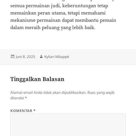
semua permainan judi, keberuntungan tetap
memainkan peran utama, tetapi memahami
mekanisme permainan dapat membantu pemain
dalam meraih peluang yang lebih baik.
Diposkan
Penulis
Juni 8, 2025
Kylian Mbappé
pada
Tinggalkan Balasan
Alamat email Anda tidak akan dipublikasikan.
Ruas yang wajib
ditandai
*
KOMENTAR
*