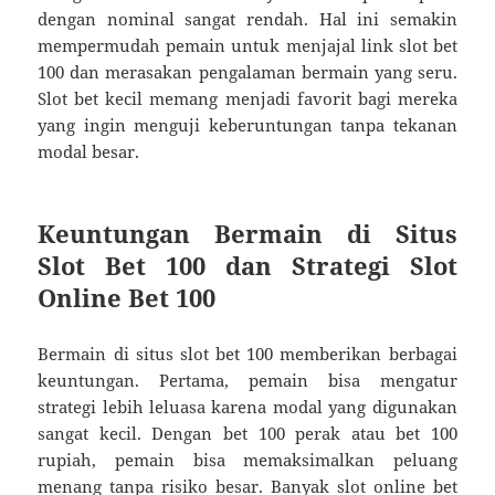
dengan nominal sangat rendah. Hal ini semakin
mempermudah pemain untuk menjajal link slot bet
100 dan merasakan pengalaman bermain yang seru.
Slot bet kecil memang menjadi favorit bagi mereka
yang ingin menguji keberuntungan tanpa tekanan
modal besar.
Keuntungan Bermain di Situs
Slot Bet 100 dan Strategi Slot
Online Bet 100
Bermain di situs slot bet 100 memberikan berbagai
keuntungan. Pertama, pemain bisa mengatur
strategi lebih leluasa karena modal yang digunakan
sangat kecil. Dengan bet 100 perak atau bet 100
rupiah, pemain bisa memaksimalkan peluang
menang tanpa risiko besar. Banyak slot online bet