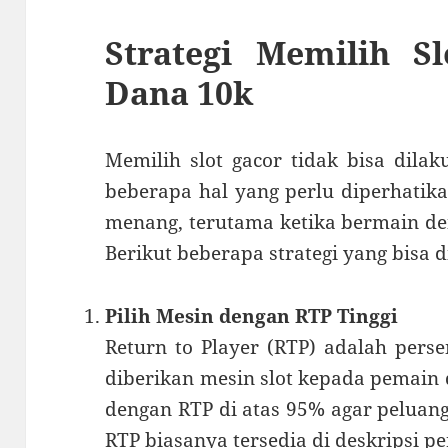
Strategi Memilih S
Dana 10k
Memilih slot gacor tidak bisa dila
beberapa hal yang perlu diperhatik
menang, terutama ketika bermain den
Berikut beberapa strategi yang bisa 
Pilih Mesin dengan RTP Tinggi
Return to Player (RTP) adalah pers
diberikan mesin slot kepada pemain d
dengan RTP di atas 95% agar peluang
RTP biasanya tersedia di deskripsi p