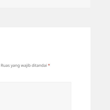
Ruas yang wajib ditandai
*