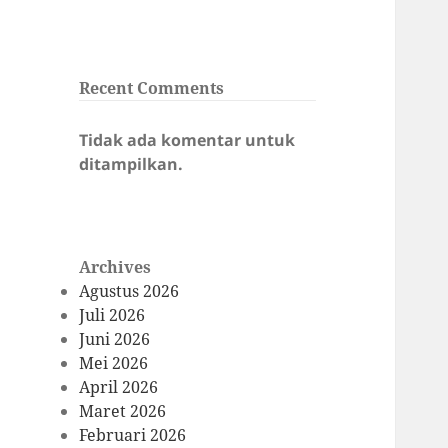
Recent Comments
Tidak ada komentar untuk
ditampilkan.
Archives
Agustus 2026
Juli 2026
Juni 2026
Mei 2026
April 2026
Maret 2026
Februari 2026