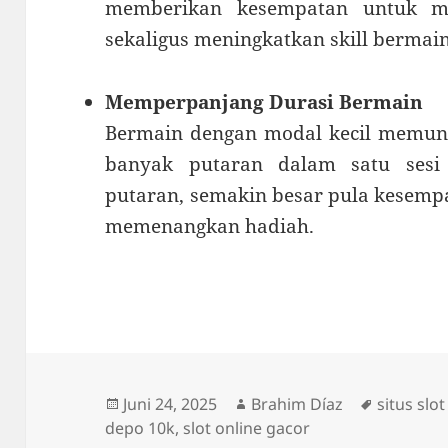
memberikan kesempatan untuk m
sekaligus meningkatkan skill bermain
Memperpanjang Durasi Bermain
Bermain dengan modal kecil memun
banyak putaran dalam satu sesi
putaran, semakin besar pula kesemp
memenangkan hadiah.
Diposkan
Penulis
Tag
Juni 24, 2025
Brahim Díaz
situs slo
pada
depo 10k
,
slot online gacor