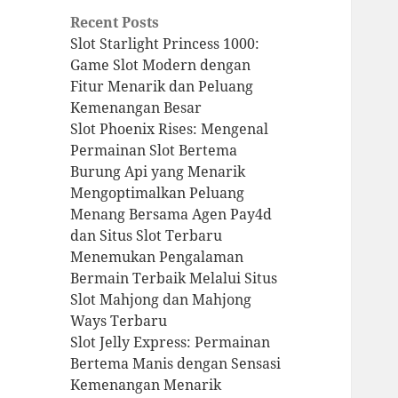
Recent Posts
Slot Starlight Princess 1000:
Game Slot Modern dengan
Fitur Menarik dan Peluang
Kemenangan Besar
Slot Phoenix Rises: Mengenal
Permainan Slot Bertema
Burung Api yang Menarik
Mengoptimalkan Peluang
Menang Bersama Agen Pay4d
dan Situs Slot Terbaru
Menemukan Pengalaman
Bermain Terbaik Melalui Situs
Slot Mahjong dan Mahjong
Ways Terbaru
Slot Jelly Express: Permainan
Bertema Manis dengan Sensasi
Kemenangan Menarik