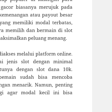
t gacor biasanya merujuk pada
 kemenangan atau payout besar
yang memiliki modal terbatas,
a memilih dan bermain di slot
maksimalkan peluang menang.
iakses melalui platform online.
i jenis slot dengan minimal
atunya dengan slot dana 10k.
pemain sudah bisa mencoba
ngan menarik. Namun, penting
gi agar modal kecil ini bisa