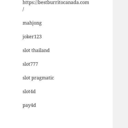
https://bestburritocanada.com
/
mahjong
joker123
slot thailand
slot777
slot pragmatic
slot4d
pay4d