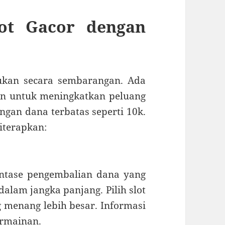
lot Gacor dengan
kukan secara sembarangan. Ada
an untuk meningkatkan peluang
gan dana terbatas seperti 10k.
diterapkan:
entase pengembalian dana yang
alam jangka panjang. Pilih slot
 menang lebih besar. Informasi
ermainan.