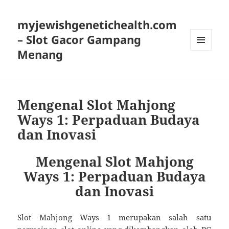
myjewishgenetichealth.com
– Slot Gacor Gampang
Menang
MENU
DAN
WIDGET
Mengenal Slot Mahjong
Ways 1: Perpaduan Budaya
dan Inovasi
Mengenal Slot Mahjong
Ways 1: Perpaduan Budaya
dan Inovasi
Slot Mahjong Ways 1 merupakan salah satu