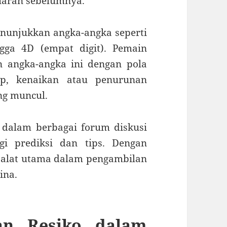
uaran sebelumnya.
nunjukkan angka-angka seperti
ingga 4D (empat digit). Pemain
angka-angka ini dengan pola
nap, kenaikan atau penurunan
ng muncul.
n dalam berbagai forum diskusi
gi prediksi dan tips. Dengan
 alat utama dalam pengambilan
ina.
dan Resiko dalam