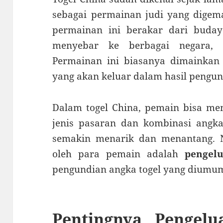
sebagai permainan judi yang digem
permainan ini berakar dari budaya
menyebar ke berbagai negara, 
Permainan ini biasanya dimainka
yang akan keluar dalam hasil pengun
Dalam togel China, pemain bisa me
jenis pasaran dan kombinasi angk
semakin menarik dan menantang. N
oleh para pemain adalah
pengel
pengundian angka togel yang diumum
Pentingnya Pengel