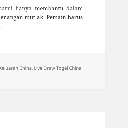
erbarui hanya membantu dalam
menangan mutlak. Pemain harus
.
Tag
Keluaran China
,
Live Draw Togel China
,