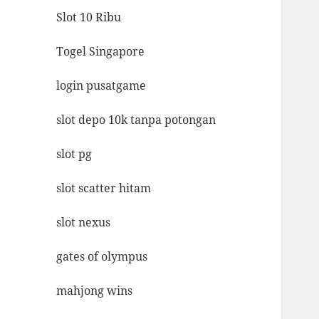
Slot 10 Ribu
Togel Singapore
login pusatgame
slot depo 10k tanpa potongan
slot pg
slot scatter hitam
slot nexus
gates of olympus
mahjong wins