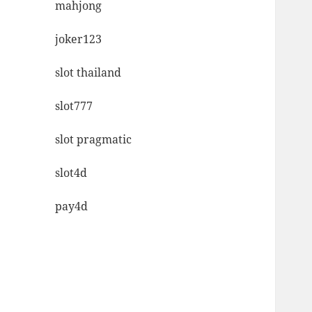
mahjong
joker123
slot thailand
slot777
slot pragmatic
slot4d
pay4d