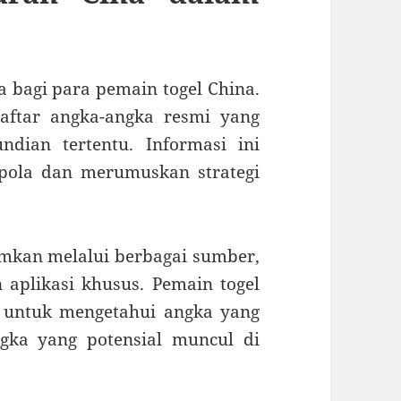
 bagi para pemain togel China.
aftar angka-angka resmi yang
dian tertentu. Informasi ini
 pola dan merumuskan strategi
umkan melalui berbagai sumber,
n aplikasi khusus. Pemain togel
i untuk mengetahui angka yang
gka yang potensial muncul di