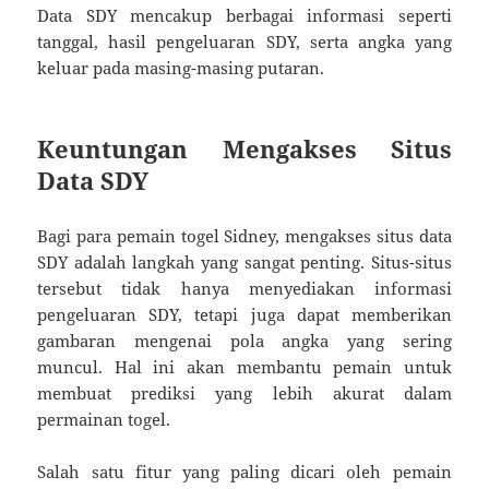
Data SDY mencakup berbagai informasi seperti
tanggal, hasil pengeluaran SDY, serta angka yang
keluar pada masing-masing putaran.
Keuntungan Mengakses Situs
Data SDY
Bagi para pemain togel Sidney, mengakses situs data
SDY adalah langkah yang sangat penting. Situs-situs
tersebut tidak hanya menyediakan informasi
pengeluaran SDY, tetapi juga dapat memberikan
gambaran mengenai pola angka yang sering
muncul. Hal ini akan membantu pemain untuk
membuat prediksi yang lebih akurat dalam
permainan togel.
Salah satu fitur yang paling dicari oleh pemain