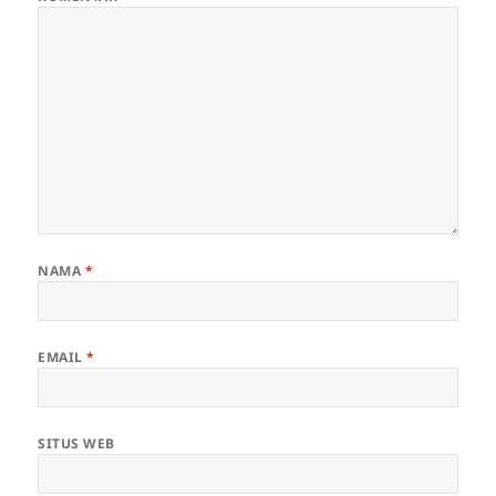
NAMA
*
EMAIL
*
SITUS WEB