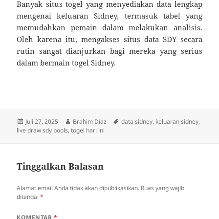
Banyak situs togel yang menyediakan data lengkap
mengenai keluaran Sidney, termasuk tabel yang
memudahkan pemain dalam melakukan analisis.
Oleh karena itu, mengakses situs data SDY secara
rutin sangat dianjurkan bagi mereka yang serius
dalam bermain togel Sidney.
Diposkan
Penulis
Tag
Juli 27, 2025
Brahim Díaz
data sidney
,
keluaran sidney
,
pada
live draw sdy pools
,
togel hari ini
Tinggalkan Balasan
Alamat email Anda tidak akan dipublikasikan.
Ruas yang wajib
ditandai
*
KOMENTAR
*