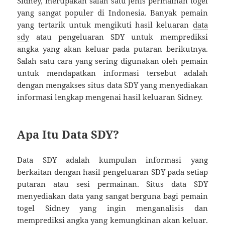
Sidney, merupakan salah satu jenis permainan togel
yang sangat populer di Indonesia. Banyak pemain
yang tertarik untuk mengikuti hasil keluaran
data
sdy
atau pengeluaran SDY untuk memprediksi
angka yang akan keluar pada putaran berikutnya.
Salah satu cara yang sering digunakan oleh pemain
untuk mendapatkan informasi tersebut adalah
dengan mengakses situs data SDY yang menyediakan
informasi lengkap mengenai hasil keluaran Sidney.
Apa Itu Data SDY?
Data SDY adalah kumpulan informasi yang
berkaitan dengan hasil pengeluaran SDY pada setiap
putaran atau sesi permainan. Situs data SDY
menyediakan data yang sangat berguna bagi pemain
togel Sidney yang ingin menganalisis dan
memprediksi angka yang kemungkinan akan keluar.