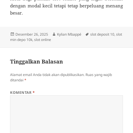
dengan modal kecil tetapi tetap berpeluang menang
besar.
Diposkan
Penulis
Tag
Desember 26, 2025
Kylian Mbappé
slot deposit 10
,
slot
pada
min depo 10k
,
slot online
Tinggalkan Balasan
Alamat email Anda tidak akan dipublikasikan.
Ruas yang wajib
ditandai
*
KOMENTAR
*