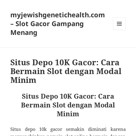
myjewishgenetichealth.com
– Slot Gacor Gampang
Menang
MENU
DAN
WIDGET
Situs Depo 10K Gacor: Cara
Bermain Slot dengan Modal
Minim
Situs Depo 10K Gacor: Cara
Bermain Slot dengan Modal
Minim
Situs depo 10k gacor semakin diminati karena