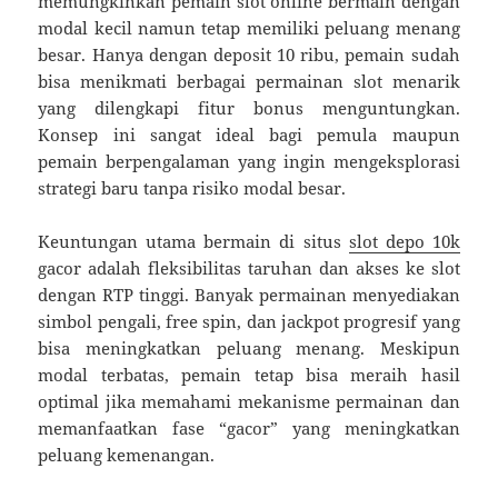
memungkinkan pemain slot online bermain dengan
modal kecil namun tetap memiliki peluang menang
besar. Hanya dengan deposit 10 ribu, pemain sudah
bisa menikmati berbagai permainan slot menarik
yang dilengkapi fitur bonus menguntungkan.
Konsep ini sangat ideal bagi pemula maupun
pemain berpengalaman yang ingin mengeksplorasi
strategi baru tanpa risiko modal besar.
Keuntungan utama bermain di situs
slot depo 10k
gacor adalah fleksibilitas taruhan dan akses ke slot
dengan RTP tinggi. Banyak permainan menyediakan
simbol pengali, free spin, dan jackpot progresif yang
bisa meningkatkan peluang menang. Meskipun
modal terbatas, pemain tetap bisa meraih hasil
optimal jika memahami mekanisme permainan dan
memanfaatkan fase “gacor” yang meningkatkan
peluang kemenangan.