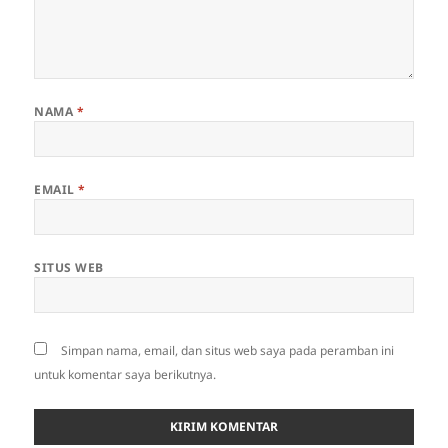
NAMA
*
EMAIL
*
SITUS WEB
Simpan nama, email, dan situs web saya pada peramban ini
untuk komentar saya berikutnya.