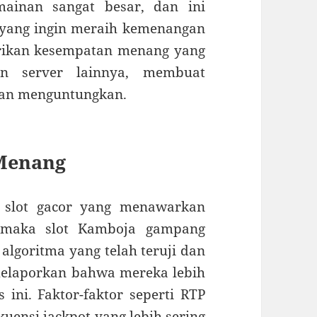
ainan sangat besar, dan ini
 yang ingin meraih kemenangan
rikan kesempatan menang yang
an server lainnya, membuat
dan menguntungkan.
Menang
slot gacor
yang menawarkan
 maka slot Kamboja gampang
lgoritma yang telah teruji dan
melaporkan bahwa mereka lebih
 ini. Faktor-faktor seperti RTP
ekuensi jackpot yang lebih sering