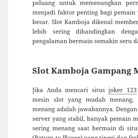
peluang untuk memenangkan perm
menjadi faktor penting bagi pemain
besar. Slot Kamboja dikenal membe
lebih sering dibandingkan deng
pengalaman bermain semakin seru 
Slot Kamboja Gampang 
Jika Anda mencari situs
joker 123
mesin slot yang mudah menang,
menang adalah jawabannya. Dengan a
server yang stabil, banyak pemain 
sering menang saat bermain di situs
(Return to Player) yang tinggi dan fr