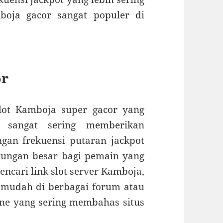
boja gacor sangat populer di
or
slot Kamboja super gacor yang
 sangat sering memberikan
gan frekuensi putaran jackpot
tungan besar bagi pemain yang
ncari link slot server Kamboja,
mudah di berbagai forum atau
ine yang sering membahas situs