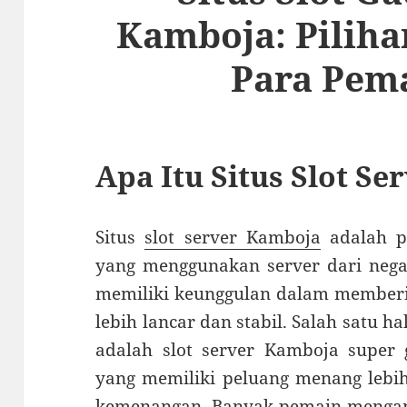
Kamboja: Piliha
Para Pema
Apa Itu Situs Slot S
Situs
slot server Kamboja
adalah pl
yang menggunakan server dari negar
memiliki keunggulan dalam member
lebih lancar dan stabil. Salah satu h
adalah slot server Kamboja super g
yang memiliki peluang menang lebi
kemenangan. Banyak pemain mengang