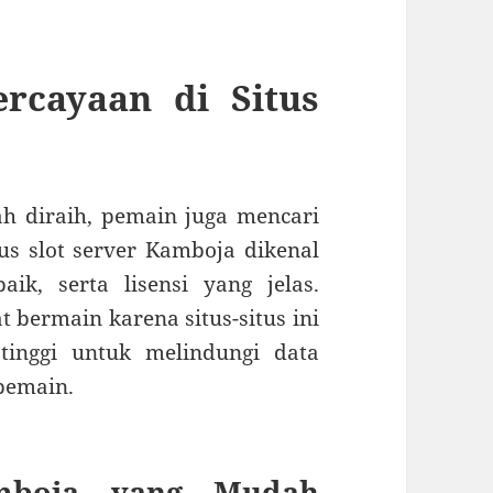
rcayaan di Situs
h diraih, pemain juga mencari
us slot server Kamboja dikenal
k, serta lisensi yang jelas.
 bermain karena situs-situs ini
tinggi untuk melindungi data
 pemain.
amboja yang Mudah