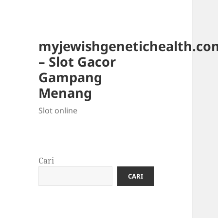
myjewishgenetichealth.co
– Slot Gacor
Gampang
Menang
Slot online
Cari
CARI