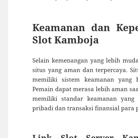
Keamanan dan Kepe
Slot Kamboja
Selain kemenangan yang lebih muda
situs yang aman dan terpercaya. Sit
memiliki sistem keamanan yang bai
Pemain dapat merasa lebih aman saat
memiliki standar keamanan yang 
pribadi dan transaksi finansial para
Link Slot Server K