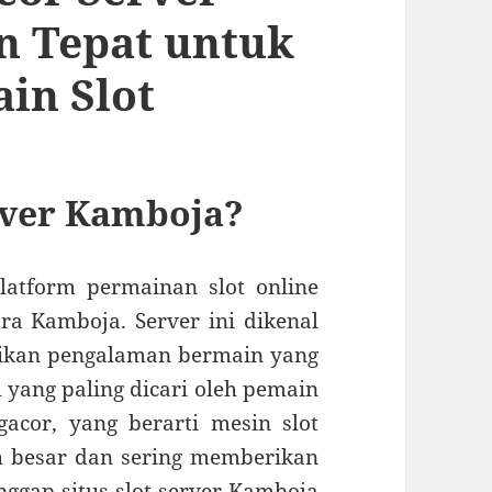
n Tepat untuk
in Slot
erver Kamboja?
atform permainan slot online
a Kamboja. Server ini dikenal
ikan pengalaman bermain yang
al yang paling dicari oleh pemain
acor, yang berarti mesin slot
h besar dan sering memberikan
gap situs slot server Kamboja