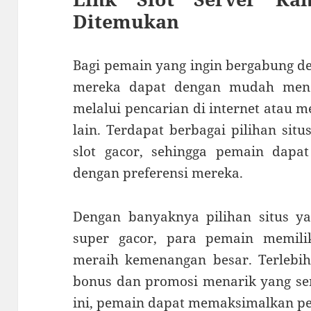
Ditemukan
Bagi pemain yang ingin bergabung de
mereka dapat dengan mudah menca
melalui pencarian di internet atau 
lain. Terdapat berbagai pilihan si
slot gacor, sehingga pemain dapat
dengan preferensi mereka.
Dengan banyaknya pilihan situs 
super gacor, para pemain memili
meraih kemenangan besar. Terlebih
bonus dan promosi menarik yang seri
ini, pemain dapat memaksimalkan p