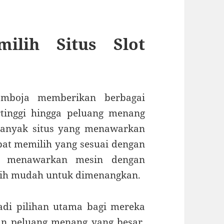
ilih Situs Slot
Kamboja memberikan berbagai
rtinggi hingga peluang menang
banyak situs yang menawarkan
pat memilih yang sesuai dengan
ng menawarkan mesin dengan
lebih mudah untuk dimenangkan.
jadi pilihan utama bagi mereka
an peluang menang yang besar.