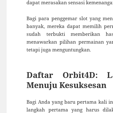
dapat merasakan sensasi kemenangan
Bagi para penggemar slot yang men
banyak, mereka dapat memilih perm
sudah terbukti memberikan hasi
menawarkan pilihan permainan ya
tetapi juga menguntungkan.
Daftar Orbit4D: 
Menuju Kesuksesan
Bagi Anda yang baru pertama kali i
langkah pertama yang harus dila