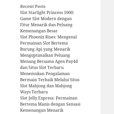
Recent Posts
Slot Starlight Princess 1000:
Game Slot Modern dengan
Fitur Menarik dan Peluang
Kemenangan Besar
Slot Phoenix Rises: Mengenal
Permainan Slot Bertema
Burung Api yang Menarik
Mengoptimalkan Peluang
Menang Bersama Agen Pay4d
dan Situs Slot Terbaru
Menemukan Pengalaman
Bermain Terbaik Melalui Situs
Slot Mahjong dan Mahjong
Ways Terbaru
Slot Jelly Express: Permainan
Bertema Manis dengan Sensasi
Kemenangan Menarik