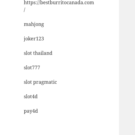
https://bestburritocanada.com
/
mahjong
joker123
slot thailand
slot777
slot pragmatic
slot4d
pay4d