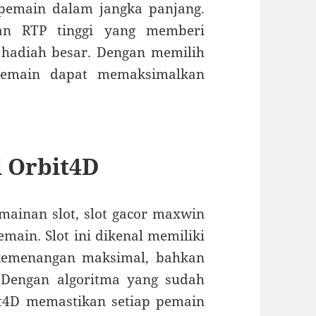
pemain dalam jangka panjang.
an RTP tinggi yang memberi
hadiah besar. Dengan memilih
pemain dapat memaksimalkan
i Orbit4D
mainan slot, slot gacor maxwin
main. Slot ini dikenal memiliki
kemenangan maksimal, bahkan
 Dengan algoritma yang sudah
bit4D memastikan setiap pemain