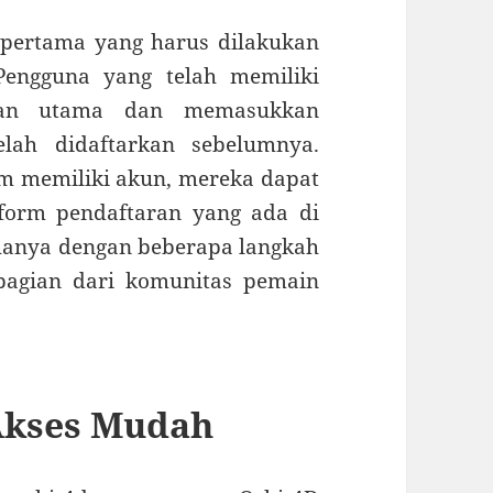
h pertama yang harus dilakukan
Pengguna yang telah memiliki
man utama dan memasukkan
lah didaftarkan sebelumnya.
m memiliki akun, mereka dapat
form pendaftaran yang ada di
, hanya dengan beberapa langkah
bagian dari komunitas pemain
Akses Mudah