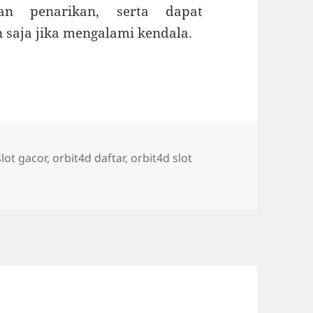
an penarikan, serta dapat
 saja jika mengalami kendala.
slot gacor
,
orbit4d daftar
,
orbit4d slot