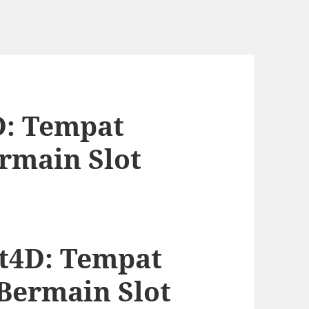
D: Tempat
rmain Slot
it4D: Tempat
Bermain Slot