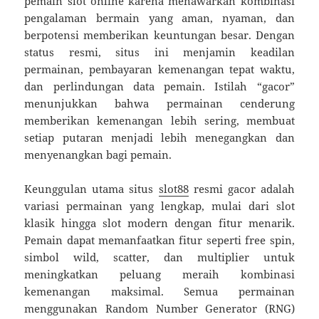
pemain slot online karena menawarkan kombinasi
pengalaman bermain yang aman, nyaman, dan
berpotensi memberikan keuntungan besar. Dengan
status resmi, situs ini menjamin keadilan
permainan, pembayaran kemenangan tepat waktu,
dan perlindungan data pemain. Istilah “gacor”
menunjukkan bahwa permainan cenderung
memberikan kemenangan lebih sering, membuat
setiap putaran menjadi lebih menegangkan dan
menyenangkan bagi pemain.
Keunggulan utama situs
slot88
resmi gacor adalah
variasi permainan yang lengkap, mulai dari slot
klasik hingga slot modern dengan fitur menarik.
Pemain dapat memanfaatkan fitur seperti free spin,
simbol wild, scatter, dan multiplier untuk
meningkatkan peluang meraih kombinasi
kemenangan maksimal. Semua permainan
menggunakan Random Number Generator (RNG)