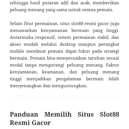
sehingga hasil putaran adil dan acak, memberikan
peluang menang yang sama untuk semua pemain.
Selain fitur permainan, situs slot88 resmi gacor juga
menawarkan kenyamanan bermain yang tinggi.
Antarmuka responsif, sistem permainan stabil, dan
akses mudah melalui desktop maupun perangkat
mobile membuat pemain dapat fokus pada strategi
bermain. Pemain bisa menyesuaikan taruhan sesuai
modal tanpa mengurangi peluang menang. Faktor
kenyamanan, keamanan, dan peluang menang
tinggi menjadikan pengalaman bermain lebih
menyenangkan dan menguntungkan.
Panduan Memilih Situs Slot88
Resmi Gacor