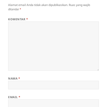
Alamat email Anda tidak akan dipublikasikan.
Ruas yang wajib
ditandai
*
KOMENTAR
*
NAMA
*
EMAIL
*