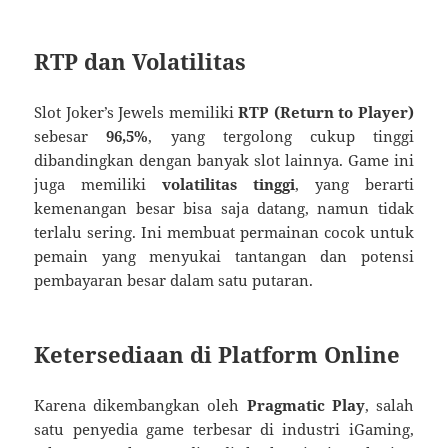
RTP dan Volatilitas
Slot Joker’s Jewels memiliki
RTP (Return to Player)
sebesar
96,5%
, yang tergolong cukup tinggi
dibandingkan dengan banyak slot lainnya. Game ini
juga memiliki
volatilitas tinggi
, yang berarti
kemenangan besar bisa saja datang, namun tidak
terlalu sering. Ini membuat permainan cocok untuk
pemain yang menyukai tantangan dan potensi
pembayaran besar dalam satu putaran.
Ketersediaan di Platform Online
Karena dikembangkan oleh
Pragmatic Play
, salah
satu penyedia game terbesar di industri iGaming,