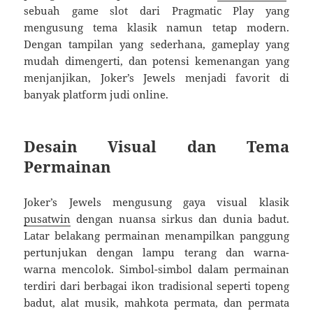
sebuah game slot dari Pragmatic Play yang
mengusung tema klasik namun tetap modern.
Dengan tampilan yang sederhana, gameplay yang
mudah dimengerti, dan potensi kemenangan yang
menjanjikan, Joker’s Jewels menjadi favorit di
banyak platform judi online.
Desain Visual dan Tema
Permainan
Joker’s Jewels mengusung gaya visual klasik
pusatwin
dengan nuansa sirkus dan dunia badut.
Latar belakang permainan menampilkan panggung
pertunjukan dengan lampu terang dan warna-
warna mencolok. Simbol-simbol dalam permainan
terdiri dari berbagai ikon tradisional seperti topeng
badut, alat musik, mahkota permata, dan permata