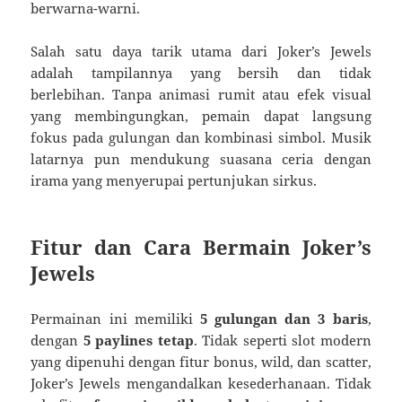
berwarna-warni.
Salah satu daya tarik utama dari Joker’s Jewels
adalah tampilannya yang bersih dan tidak
berlebihan. Tanpa animasi rumit atau efek visual
yang membingungkan, pemain dapat langsung
fokus pada gulungan dan kombinasi simbol. Musik
latarnya pun mendukung suasana ceria dengan
irama yang menyerupai pertunjukan sirkus.
Fitur dan Cara Bermain Joker’s
Jewels
Permainan ini memiliki
5 gulungan dan 3 baris
,
dengan
5 paylines tetap
. Tidak seperti slot modern
yang dipenuhi dengan fitur bonus, wild, dan scatter,
Joker’s Jewels mengandalkan kesederhanaan. Tidak