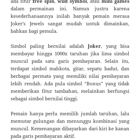
ada fitur
free spin
,
wild symbol
, atau
mini games
dalam permainan ini. Namun justru karena
kesederhanaannya inilah banyak pemain merasa
Joker’s Jewels sangat mudah untuk dimainkan,
bahkan bagi pemula.
Simbol paling bernilai adalah
Joker
, yang bisa
membayar hingga 1000x taruhan jika lima simbol
muncul pada satu garis pembayaran. Selain itu,
terdapat simbol mahkota, gitar, sepatu badut, dan
berbagai permata yang memiliki nilai pembayaran
lebih rendah. Ada pula simbol “Bonus” yang tidak
memberikan fitur tambahan, melainkan berfungsi
sebagai simbol bernilai tinggi.
Pemain hanya perlu memilih jumlah taruhan, lalu
memutar gulungan dan menunggu kombinasi yang
muncul. Kemenangan dibayarkan dari kiri ke kanan
pada garis pembayaran aktif.