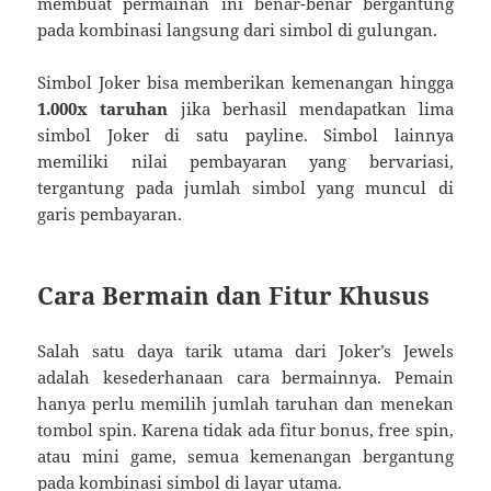
membuat permainan ini benar-benar bergantung
pada kombinasi langsung dari simbol di gulungan.
Simbol Joker bisa memberikan kemenangan hingga
1.000x taruhan
jika berhasil mendapatkan lima
simbol Joker di satu payline. Simbol lainnya
memiliki nilai pembayaran yang bervariasi,
tergantung pada jumlah simbol yang muncul di
garis pembayaran.
Cara Bermain dan Fitur Khusus
Salah satu daya tarik utama dari Joker’s Jewels
adalah kesederhanaan cara bermainnya. Pemain
hanya perlu memilih jumlah taruhan dan menekan
tombol spin. Karena tidak ada fitur bonus, free spin,
atau mini game, semua kemenangan bergantung
pada kombinasi simbol di layar utama.