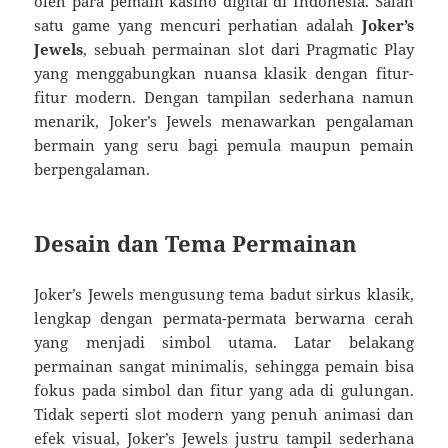
oleh para pemain kasino digital di Indonesia. Salah
satu game yang mencuri perhatian adalah
Joker’s
Jewels
, sebuah permainan slot dari Pragmatic Play
yang menggabungkan nuansa klasik dengan fitur-
fitur modern. Dengan tampilan sederhana namun
menarik, Joker’s Jewels menawarkan pengalaman
bermain yang seru bagi pemula maupun pemain
berpengalaman.
Desain dan Tema Permainan
Joker’s Jewels mengusung tema badut sirkus klasik,
lengkap dengan permata-permata berwarna cerah
yang menjadi simbol utama. Latar belakang
permainan sangat minimalis, sehingga pemain bisa
fokus pada simbol dan fitur yang ada di gulungan.
Tidak seperti slot modern yang penuh animasi dan
efek visual, Joker’s Jewels justru tampil sederhana