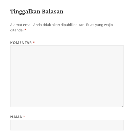
Tinggalkan Balasan
Alamat email Anda tidak akan dipublikasikan.
Ruas yang wajib
ditandai
*
KOMENTAR
*
NAMA
*