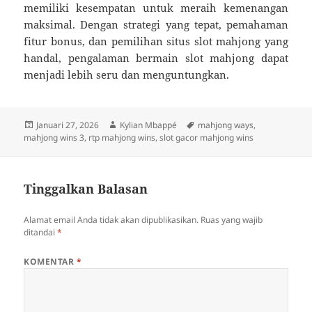
memiliki kesempatan untuk meraih kemenangan
maksimal. Dengan strategi yang tepat, pemahaman
fitur bonus, dan pemilihan situs slot mahjong yang
handal, pengalaman bermain slot mahjong dapat
menjadi lebih seru dan menguntungkan.
Diposkan
Penulis
Tag
Januari 27, 2026
Kylian Mbappé
mahjong ways
,
pada
mahjong wins 3
,
rtp mahjong wins
,
slot gacor mahjong wins
Tinggalkan Balasan
Alamat email Anda tidak akan dipublikasikan.
Ruas yang wajib
ditandai
*
KOMENTAR
*