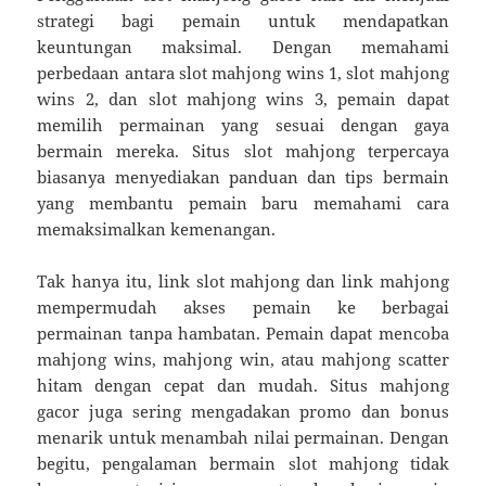
strategi bagi pemain untuk mendapatkan
keuntungan maksimal. Dengan memahami
perbedaan antara slot mahjong wins 1, slot mahjong
wins 2, dan slot mahjong wins 3, pemain dapat
memilih permainan yang sesuai dengan gaya
bermain mereka. Situs slot mahjong terpercaya
biasanya menyediakan panduan dan tips bermain
yang membantu pemain baru memahami cara
memaksimalkan kemenangan.
Tak hanya itu, link slot mahjong dan link mahjong
mempermudah akses pemain ke berbagai
permainan tanpa hambatan. Pemain dapat mencoba
mahjong wins, mahjong win, atau mahjong scatter
hitam dengan cepat dan mudah. Situs mahjong
gacor juga sering mengadakan promo dan bonus
menarik untuk menambah nilai permainan. Dengan
begitu, pengalaman bermain slot mahjong tidak