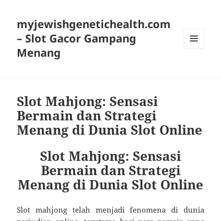
myjewishgenetichealth.com
– Slot Gacor Gampang
Menang
MENU
DAN
WIDGET
Slot Mahjong: Sensasi
Bermain dan Strategi
Menang di Dunia Slot Online
Slot Mahjong: Sensasi
Bermain dan Strategi
Menang di Dunia Slot Online
Slot mahjong telah menjadi fenomena di dunia