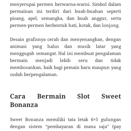
menyerupai permen berwarna-warni. Simbol dalam
permainan ini terdiri dari buah-buahan seperti
pisang, apel, semangka, dan buah anggur, serta
permen-permen berbentuk hati, kotak, dan lonjong.
Desain grafisnya cerah dan menyenangkan, dengan
animasi yang halus dan musik latar yang
menggugah semangat. Hal ini membuat pengalaman
bermain menjadi lebih seru dan tidak
membosankan, baik bagi pemain baru maupun yang
sudah berpengalaman.
Cara Bermain Slot Sweet
Bonanza
Sweet Bonanza memiliki tata letak 6×5 gulungan
dengan sistem “pembayaran di mana saja” (pay