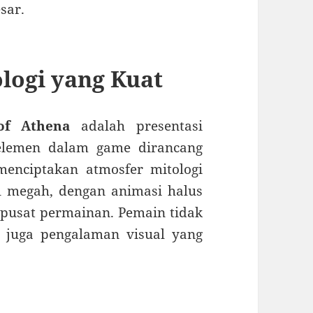
sar.
logi yang Kuat
of Athena
adalah presentasi
elemen dalam game dirancang
 menciptakan atmosfer mitologi
l megah, dengan animasi halus
pusat permainan. Pemain tidak
i juga pengalaman visual yang