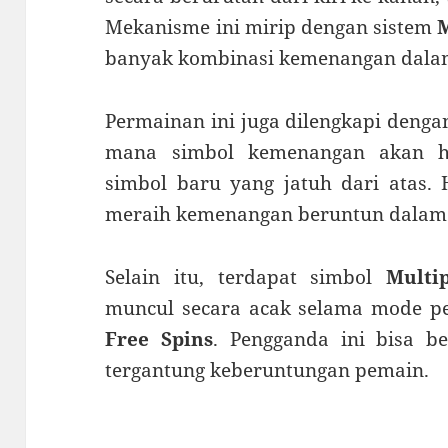
Mekanisme ini mirip dengan sistem
banyak kombinasi kemenangan dalam
Permainan ini juga dilengkapi denga
mana simbol kemenangan akan hi
simbol baru yang jatuh dari atas.
meraih kemenangan beruntun dalam s
Selain itu, terdapat simbol
Multip
muncul secara acak selama mode 
Free Spins
. Pengganda ini bisa be
tergantung keberuntungan pemain.