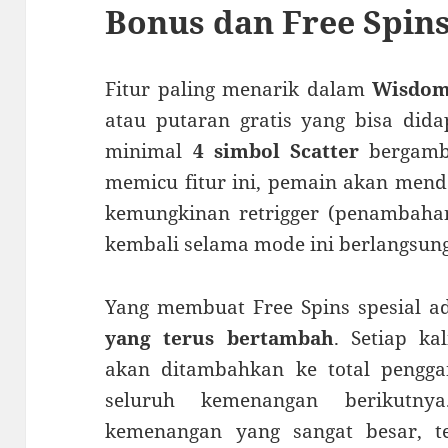
Bonus dan Free Spin
Fitur paling menarik dalam
Wisdom
atau putaran gratis yang bisa di
minimal
4 simbol Scatter
bergamba
memicu fitur ini, pemain akan men
kemungkinan retrigger (penambahan
kembali selama mode ini berlangsung
Yang membuat Free Spins spesial 
yang terus bertambah
. Setiap ka
akan ditambahkan ke total pengga
seluruh kemenangan berikutny
kemenangan yang sangat besar, t