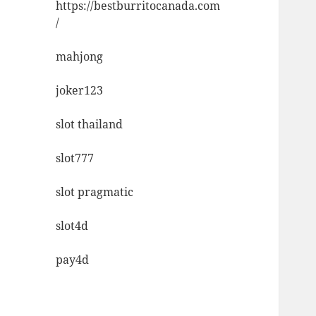
https://bestburritocanada.com
/
mahjong
joker123
slot thailand
slot777
slot pragmatic
slot4d
pay4d