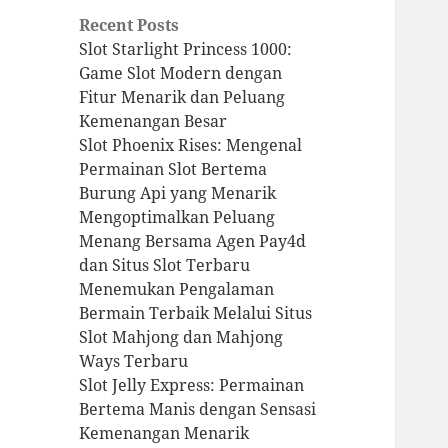
Recent Posts
Slot Starlight Princess 1000:
Game Slot Modern dengan
Fitur Menarik dan Peluang
Kemenangan Besar
Slot Phoenix Rises: Mengenal
Permainan Slot Bertema
Burung Api yang Menarik
Mengoptimalkan Peluang
Menang Bersama Agen Pay4d
dan Situs Slot Terbaru
Menemukan Pengalaman
Bermain Terbaik Melalui Situs
Slot Mahjong dan Mahjong
Ways Terbaru
Slot Jelly Express: Permainan
Bertema Manis dengan Sensasi
Kemenangan Menarik