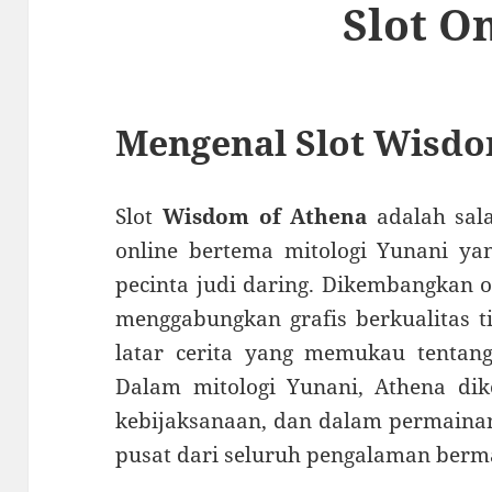
Slot O
Mengenal Slot Wisdo
Slot
Wisdom of Athena
adalah sal
online bertema mitologi Yunani ya
pecinta judi daring. Dikembangkan o
menggabungkan grafis berkualitas ti
latar cerita yang memukau tentan
Dalam mitologi Yunani, Athena dik
kebijaksanaan, dan dalam permainan 
pusat dari seluruh pengalaman berm