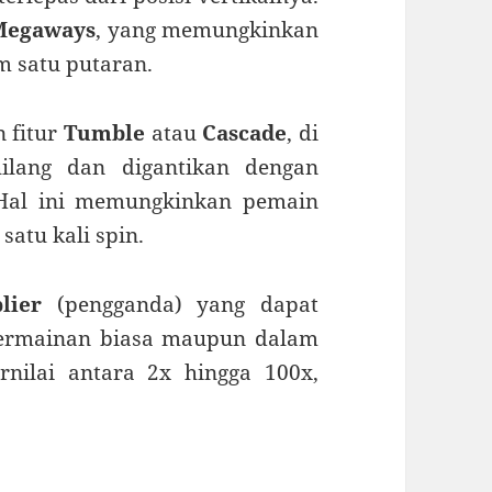
Megaways
, yang memungkinkan
 satu putaran.
n fitur
Tumble
atau
Cascade
, di
lang dan digantikan dengan
 Hal ini memungkinkan pemain
atu kali spin.
lier
(pengganda) yang dapat
permainan biasa maupun dalam
rnilai antara 2x hingga 100x,