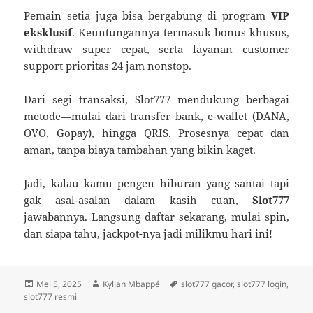
Pemain setia juga bisa bergabung di program
VIP
eksklusif
. Keuntungannya termasuk bonus khusus,
withdraw super cepat, serta layanan customer
support prioritas 24 jam nonstop.
Dari segi transaksi, Slot777 mendukung berbagai
metode—mulai dari transfer bank, e-wallet (DANA,
OVO, Gopay), hingga QRIS. Prosesnya cepat dan
aman, tanpa biaya tambahan yang bikin kaget.
Jadi, kalau kamu pengen hiburan yang santai tapi
gak asal-asalan dalam kasih cuan,
Slot777
jawabannya. Langsung daftar sekarang, mulai spin,
dan siapa tahu, jackpot-nya jadi milikmu hari ini!
Diposkan
Penulis
Tag
Mei 5, 2025
Kylian Mbappé
slot777 gacor
,
slot777 login
,
pada
slot777 resmi