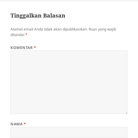
Tinggalkan Balasan
Alamat email Anda tidak akan dipublikasikan.
Ruas yang wajib
ditandai
*
KOMENTAR
*
NAMA
*