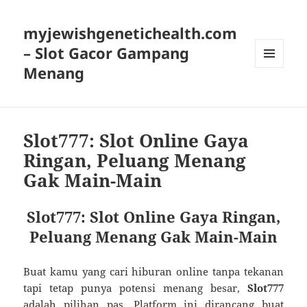
myjewishgenetichealth.com
– Slot Gacor Gampang
Menang
MENU
DAN
WIDGET
Slot777: Slot Online Gaya
Ringan, Peluang Menang
Gak Main-Main
Slot777: Slot Online Gaya Ringan,
Peluang Menang Gak Main-Main
Buat kamu yang cari hiburan online tanpa tekanan
tapi tetap punya potensi menang besar,
Slot777
adalah pilihan pas. Platform ini dirancang buat