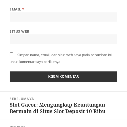
EMAIL
*
SITUS WEB
Simpan nama, email, dan situs web saya pada peramban ini
untuk komentar saya berikutnya.
Navigasi
SEBELUMNYA
pos
Slot Gacor: Mengungkap Keuntungan
Pos
Bermain di Situs Slot Deposit 10 Ribu
sebelumnya: