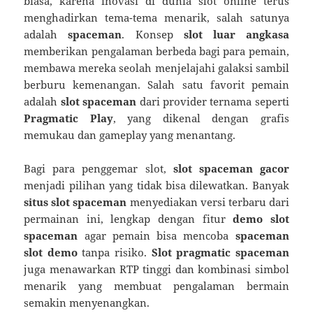
biasa, karena inovasi di dunia slot online terus
menghadirkan tema-tema menarik, salah satunya
adalah
spaceman
. Konsep
slot luar angkasa
memberikan pengalaman berbeda bagi para pemain,
membawa mereka seolah menjelajahi galaksi sambil
berburu kemenangan. Salah satu favorit pemain
adalah
slot spaceman
dari provider ternama seperti
Pragmatic Play
, yang dikenal dengan grafis
memukau dan gameplay yang menantang.
Bagi para penggemar slot,
slot spaceman gacor
menjadi pilihan yang tidak bisa dilewatkan. Banyak
situs slot spaceman
menyediakan versi terbaru dari
permainan ini, lengkap dengan fitur
demo slot
spaceman
agar pemain bisa mencoba
spaceman
slot demo
tanpa risiko.
Slot pragmatic spaceman
juga menawarkan RTP tinggi dan kombinasi simbol
menarik yang membuat pengalaman bermain
semakin menyenangkan.