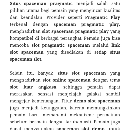
Situs spaceman pragmatic
menjadi salah satu
pilihan utama bagi pemain yang mengincar kualitas
dan keandalan. Provider seperti
Pragmatic Play
terkenal dengan
spaceman pragmatic play
,
menghadirkan
slot spaceman pragmatic play
yang
kompatibel di berbagai perangkat. Pemain juga bisa
mencoba
slot pragmatic spaceman
melalui
link
slot spaceman
yang disediakan di setiap
situs
spaceman slot
.
Selain itu, banyak
situs slot spaceman
yang
menghadirkan
slot online spaceman
dengan tema
slot luar angkasa
, sehingga pemain dapat
merasakan sensasi menjelajah galaksi sambil
mengejar kemenangan. Fitur
demo slot spaceman
juga menjadi keunggulan, karena memungkinkan
pemain baru memahami mekanisme permainan
sebelum bermain dengan taruhan asli. Pemain juga
dapat menggunakan
spaceman slot demo
untuk