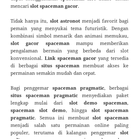
mencari
slot spaceman gacor
.
Tidak hanya itu,
slot astronot
menjadi favorit bagi
pemain yang menyukai tema futuristik. Dengan
kombinasi simbol menarik dan animasi memukau,
slot gacor spaceman
mampu memberikan
pengalaman bermain yang berbeda dari slot
konvensional.
Link spaceman gacor
yang tersedia
di berbagai
situs spaceman
membuat akses ke
permainan semakin mudah dan cepat.
Bagi penggemar
spaceman pragmatic
, berbagai
situs spaceman pragmatic
menyediakan paket
lengkap mulai dari
slot demo spaceman
,
spaceman slot demo
, hingga
slot spaceman
pragmatic
. Semua ini membuat
slot spaceman
menjadi salah satu permainan online paling
populer, terutama di kalangan penggemar
slot