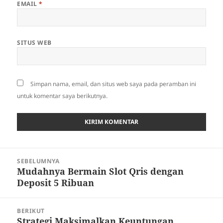
EMAIL
*
SITUS WEB
Simpan nama, email, dan situs web saya pada peramban ini
untuk komentar saya berikutnya.
Navigasi
SEBELUMNYA
pos
Mudahnya Bermain Slot Qris dengan
Pos
Deposit 5 Ribuan
sebelumnya:
BERIKUT
Strategi Maksimalkan Keuntungan
Pos