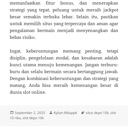
memanfaatkan fitur bonus, dan menerapkan
strategi yang tepat, peluang untuk meraih jackpot
besar semakin terbuka lebar. Selain itu, pastikan
untuk memilih situs yang terpercaya dan aman agar
pengalaman bermain menjadi menyenangkan dan
bebas risiko.
Ingat, keberuntungan memang penting, tetapi
disiplin, pengelolaan modal, dan kesabaran adalah
kunci utama menuju kemenangan. Jangan terburu-
buru dan selalu bermain secara bertanggung jawab.
Dengan kombinasi keberuntungan dan strategi yang
matang, Anda bisa meraih kemenangan besar di
dunia slot online.
Diposkan
Penulis
Tag
September 2, 2025
Kylian Mbappé
situs depo 10k
,
slot
pada
10 ribu
,
slot depo 10k