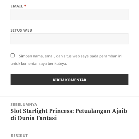
EMAIL
*
SITUS WEB
Simpan nama, email, dan situs web saya pada peramban ini
untuk komentar saya berikutnya.
Navigasi
SEBELUMNYA
pos
Slot Starlight Princess: Petualangan Ajaib
Pos
di Dunia Fantasi
sebelumnya:
BERIKUT