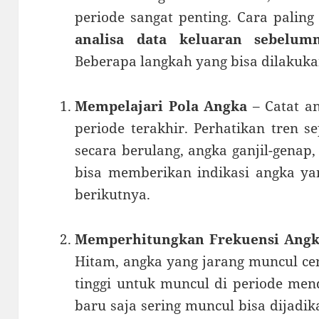
periode sangat penting. Cara pali
analisa data keluaran sebelumn
Beberapa langkah yang bisa dilakukan
Mempelajari Pola Angka
– Catat a
periode terakhir. Perhatikan tren s
secara berulang, angka ganjil-genap, 
bisa memberikan indikasi angka ya
berikutnya.
Memperhitungkan Frekuensi Ang
Hitam, angka yang jarang muncul ce
tinggi untuk muncul di periode men
baru saja sering muncul bisa dijadi