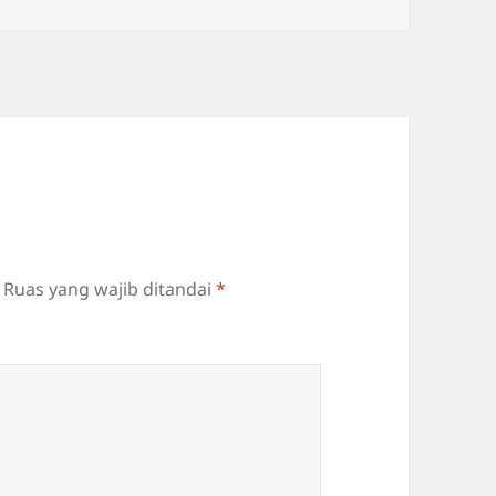
Ruas yang wajib ditandai
*