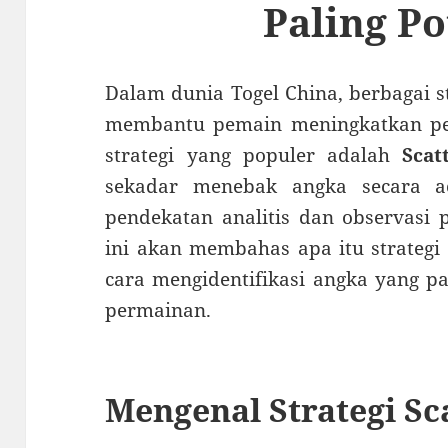
Paling Po
Dalam dunia Togel China, berbagai s
membantu pemain meningkatkan pe
strategi yang populer adalah
Scat
sekadar menebak angka secara a
pendekatan analitis dan observasi 
ini akan membahas apa itu strategi
cara mengidentifikasi angka yang pal
permainan.
Mengenal Strategi Sc