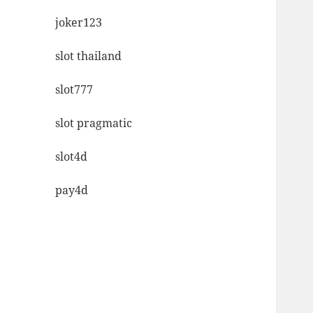
joker123
slot thailand
slot777
slot pragmatic
slot4d
pay4d