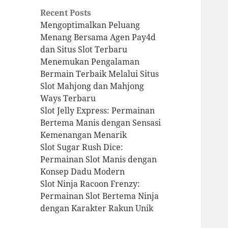
Recent Posts
Mengoptimalkan Peluang
Menang Bersama Agen Pay4d
dan Situs Slot Terbaru
Menemukan Pengalaman
Bermain Terbaik Melalui Situs
Slot Mahjong dan Mahjong
Ways Terbaru
Slot Jelly Express: Permainan
Bertema Manis dengan Sensasi
Kemenangan Menarik
Slot Sugar Rush Dice:
Permainan Slot Manis dengan
Konsep Dadu Modern
Slot Ninja Racoon Frenzy:
Permainan Slot Bertema Ninja
dengan Karakter Rakun Unik