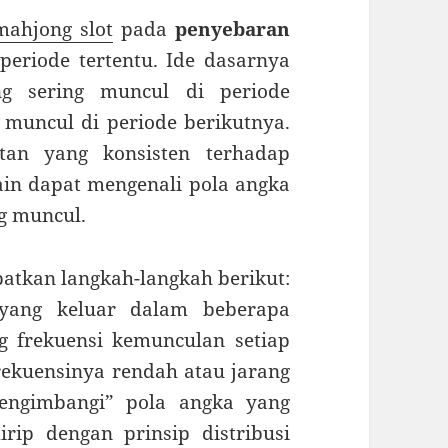
mahjong slot
pada
penyebaran
eriode tertentu. Ide dasarnya
g sering muncul di periode
muncul di periode berikutnya.
tan yang konsisten terhadap
ain dapat mengenali pola angka
ng muncul.
batkan langkah-langkah berikut:
yang keluar dalam beberapa
g frekuensi kemunculan setiap
rekuensinya rendah atau jarang
engimbangi” pola angka yang
rip dengan prinsip distribusi