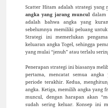
Scatter Hitam adalah strategi yang
angka yang jarang muncul
dalam p
adalah bahwa angka yang kuran
sebelumnya memiliki peluang untuk 
Strategi ini memerlukan pengama
keluaran angka Togel, sehingga pem
yang mulai “jenuh” atau terlalu seri
Penerapan strategi ini biasanya meli
pertama, mencatat semua angka 
periode terakhir. Kedua, menghitun
angka. Ketiga, memilih angka yang f
muncul, dengan harapan akan “m
sudah sering keluar. Konsep ini mi