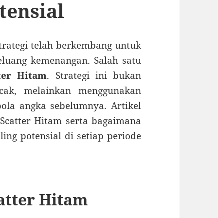
tensial
trategi telah berkembang untuk
luang kemenangan. Salah satu
ter Hitam
. Strategi ini bukan
cak, melainkan menggunakan
pola angka sebelumnya. Artikel
 Scatter Hitam serta bagaimana
ing potensial di setiap periode
atter Hitam