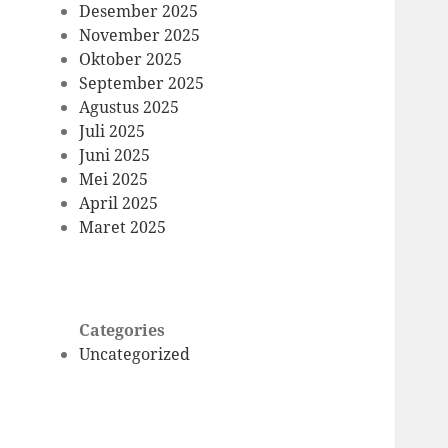
Desember 2025
November 2025
Oktober 2025
September 2025
Agustus 2025
Juli 2025
Juni 2025
Mei 2025
April 2025
Maret 2025
Categories
Uncategorized