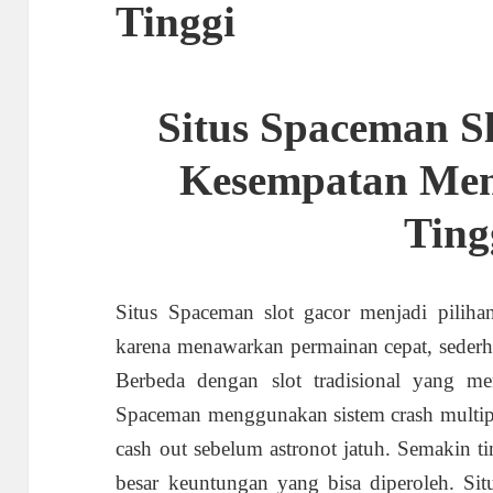
Tinggi
Situs Spaceman S
Kesempatan Me
Ting
Situs Spaceman slot gacor menjadi pilih
karena menawarkan permainan cepat, sederh
Berbeda dengan slot tradisional yang me
Spaceman menggunakan sistem crash multip
cash out sebelum astronot jatuh. Semakin ti
besar keuntungan yang bisa diperoleh. Si