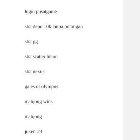
login pusatgame
slot depo 10k tanpa potongan
slot pg
slot scatter hitam
slot nexus
gates of olympus
mahjong wins
mahjong
joker123