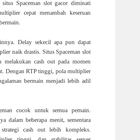
 situs Spaceman slot gacor diminati
ultiplier cepat menambah keseruan
bermain.
lainnya. Delay sekecil apa pun dapat
lier naik drastis. Situs Spaceman slot
in melakukan cash out pada momen
. Dengan RTP tinggi, pola multiplier
engalaman bermain menjadi lebih adil
ceman cocok untuk semua pemain.
a dalam beberapa menit, sementara
strategi cash out lebih kompleks.
lier tinggi, dan stabilitas server