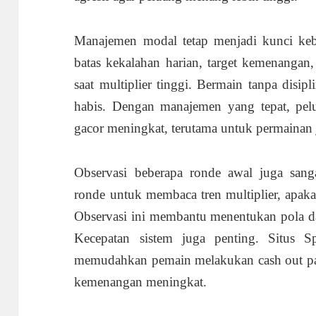
Manajemen modal tetap menjadi kunci keb
batas kekalahan harian, target kemenangan
saat multiplier tinggi. Bermain tanpa disi
habis. Dengan manajemen yang tepat, pel
gacor meningkat, terutama untuk permainan
Observasi beberapa ronde awal juga san
ronde untuk membaca tren multiplier, apaka
Observasi ini membantu menentukan pola dan
Kecepatan sistem juga penting. Situs S
memudahkan pemain melakukan cash out pa
kemenangan meningkat.