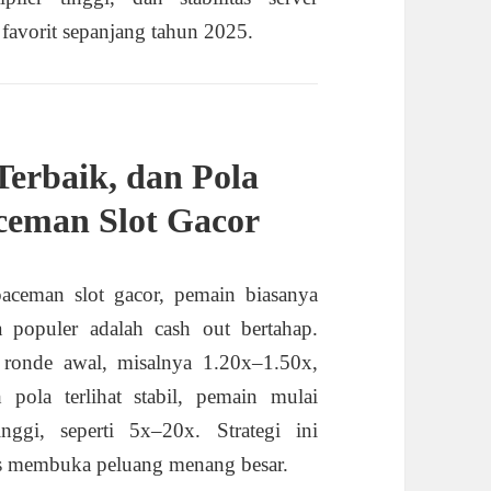
favorit sepanjang tahun 2025.
Terbaik, dan Pola
ceman Slot Gacor
aceman slot gacor, pemain biasanya
a populer adalah cash out bertahap.
ronde awal, misalnya 1.20x–1.50x,
pola terlihat stabil, pemain mulai
ggi, seperti 5x–20x. Strategi ini
 membuka peluang menang besar.