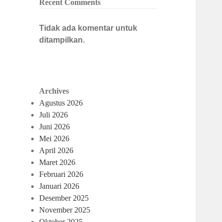
Recent Comments
Tidak ada komentar untuk
ditampilkan.
Archives
Agustus 2026
Juli 2026
Juni 2026
Mei 2026
April 2026
Maret 2026
Februari 2026
Januari 2026
Desember 2025
November 2025
Oktober 2025