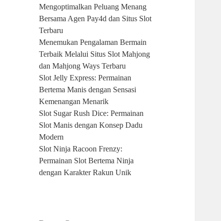
Mengoptimalkan Peluang Menang
Bersama Agen Pay4d dan Situs Slot
Terbaru
Menemukan Pengalaman Bermain
Terbaik Melalui Situs Slot Mahjong
dan Mahjong Ways Terbaru
Slot Jelly Express: Permainan
Bertema Manis dengan Sensasi
Kemenangan Menarik
Slot Sugar Rush Dice: Permainan
Slot Manis dengan Konsep Dadu
Modern
Slot Ninja Racoon Frenzy:
Permainan Slot Bertema Ninja
dengan Karakter Rakun Unik