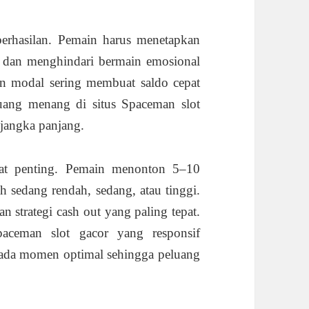
erhasilan. Pemain harus menetapkan
, dan menghindari bermain emosional
plin modal sering membuat saldo cepat
uang menang di situs Spaceman slot
 jangka panjang.
gat penting. Pemain menonton 5–10
h sedang rendah, sedang, atau tinggi.
 strategi cash out yang paling tepat.
paceman slot gacor yang responsif
da momen optimal sehingga peluang