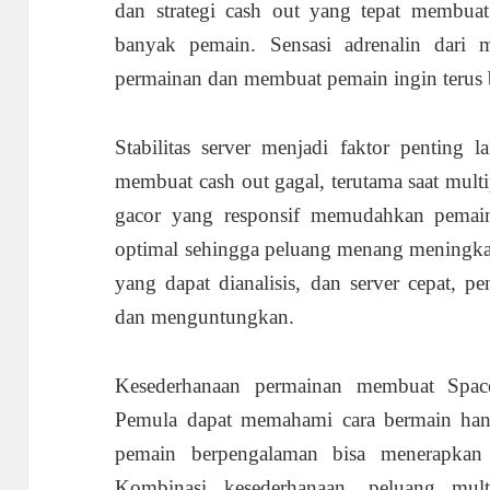
dan strategi cash out yang tepat membuat
banyak pemain. Sensasi adrenalin dari m
permainan dan membuat pemain ingin terus 
Stabilitas server menjadi faktor penting 
membuat cash out gagal, terutama saat multip
gacor yang responsif memudahkan pema
optimal sehingga peluang menang meningkat
yang dapat dianalisis, dan server cepat, p
dan menguntungkan.
Kesederhanaan permainan membuat Spa
Pemula dapat memahami cara bermain hany
pemain berpengalaman bisa menerapkan 
Kombinasi kesederhanaan, peluang multip