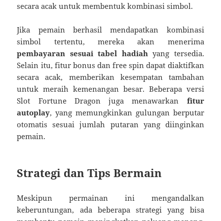
secara acak untuk membentuk kombinasi simbol.
Jika pemain berhasil mendapatkan kombinasi
simbol tertentu, mereka akan menerima
pembayaran sesuai tabel hadiah
yang tersedia.
Selain itu, fitur bonus dan free spin dapat diaktifkan
secara acak, memberikan kesempatan tambahan
untuk meraih kemenangan besar. Beberapa versi
Slot Fortune Dragon juga menawarkan
fitur
autoplay
, yang memungkinkan gulungan berputar
otomatis sesuai jumlah putaran yang diinginkan
pemain.
Strategi dan Tips Bermain
Meskipun permainan ini mengandalkan
keberuntungan, ada beberapa strategi yang bisa