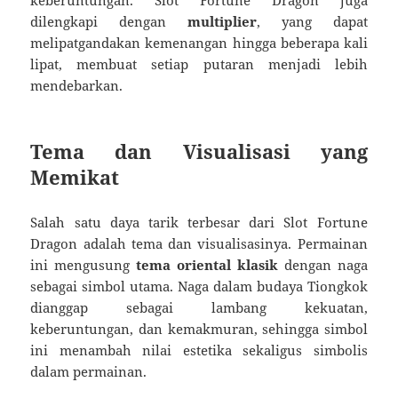
keberuntungan. Slot Fortune Dragon juga
dilengkapi dengan
multiplier
, yang dapat
melipatgandakan kemenangan hingga beberapa kali
lipat, membuat setiap putaran menjadi lebih
mendebarkan.
Tema dan Visualisasi yang
Memikat
Salah satu daya tarik terbesar dari Slot Fortune
Dragon adalah tema dan visualisasinya. Permainan
ini mengusung
tema oriental klasik
dengan naga
sebagai simbol utama. Naga dalam budaya Tiongkok
dianggap sebagai lambang kekuatan,
keberuntungan, dan kemakmuran, sehingga simbol
ini menambah nilai estetika sekaligus simbolis
dalam permainan.