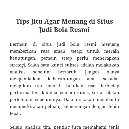
Tips Jitu Agar Menang di Situs
Judi Bola Resmi
Bermain di situs judi bola resmi memang
memberikan rasa aman, tetapi untuk meraih
keuntungan, pemain tetap perlu menerapkan
strategi. Salah satu kunci sukses adalah melakukan
analisis sebelum bertaruh. Jangan hanya
mengandalkan keberuntungan atau sekadar
mengikuti tim favorit. Lakukan riset terhadap
performa tim, kondisi pemain kunci, serta catatan
pertemuan sebelumnya. Data ini akan membantu
memperkirakan peluang kemenangan dengan lebih
tepat.
Selain analisis tim, penting juga memahami jenis