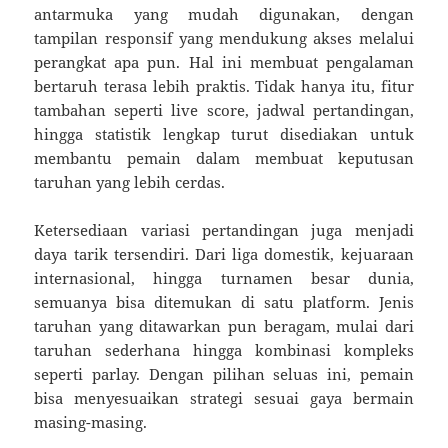
antarmuka yang mudah digunakan, dengan
tampilan responsif yang mendukung akses melalui
perangkat apa pun. Hal ini membuat pengalaman
bertaruh terasa lebih praktis. Tidak hanya itu, fitur
tambahan seperti live score, jadwal pertandingan,
hingga statistik lengkap turut disediakan untuk
membantu pemain dalam membuat keputusan
taruhan yang lebih cerdas.
Ketersediaan variasi pertandingan juga menjadi
daya tarik tersendiri. Dari liga domestik, kejuaraan
internasional, hingga turnamen besar dunia,
semuanya bisa ditemukan di satu platform. Jenis
taruhan yang ditawarkan pun beragam, mulai dari
taruhan sederhana hingga kombinasi kompleks
seperti parlay. Dengan pilihan seluas ini, pemain
bisa menyesuaikan strategi sesuai gaya bermain
masing-masing.