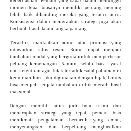
keberhasilan. Pemain yang sabar dalam menunggu
momen tepat biasanya memiliki peluang menang
lebih baik dibanding mereka yang terburu-buru.
Konsistensi dalam menerapkan strategi juga akan
berbuah hasil dalam jangka panjang.
Terakhir, manfaatkan bonus atau promosi yang
ditawarkan situs resmi. Bonus dapat menjadi
tambahan modal yang berguna untuk memperbesar
peluang kemenangan. Namun, selalu baca syarat
dan ketentuan agar tidak terjadi kesalahpahaman di
kemudian hari. Jika digunakan dengan bijak, bonus
bisa menjadi senjata tambahan untuk meraih hasil
maksimal.
Dengan memilih situs judi bola resmi dan
menerapkan strategi yang tepat, pemain bisa
menikmati pengalaman bertaruh yang aman,
menyenangkan, dan berpeluang menghasilkan