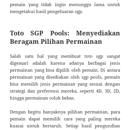
pemain yang tidak ingin menunggu lama untuk
mengetahui hasil pengeluaran sgp.
Toto SGP Pools: Menyediakan
Beragam Pilihan Permainan
Salah satu hal yang membuat toto sgp sangat
digemari adalah karena adanya berbagai jenis
permainan yang bisa dipilih oleh pemain. Di antara
permainan yang disediakan oleh sgp pools, pemain
bisa memilih jenis permainan yang sesuai dengan
strategi dan preferensi mereka, seperti 4D, 3D, 2D,
hingga permainan colok bebas.
Dengan begitu banyaknya pilihan permainan, para
pemain dapat memilih cara yang paling mereka
kuasai untuk bertaruh. Setiap hasil pengundian