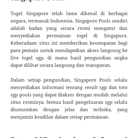
Togel Singapore telah lama dikenal di berbagai
negara, termasuk Indonesia. Singapore Pools sendiri
adalah badan yang secara resmi mengatur dan
menyediakan permainan togel di Singapura.
Keberadaan situs ini memberikan kesempatan bagi
para pemain untuk mendapatkan akses langsung ke
live togel sgp, di mana hasil pengundian angka
dapat dilihat secara langsung dan transparan.
Dalam setiap pengundian, Singapore Pools selalu
menyediakan informasi tentang result sgp dan toto
sgp pools yang dapat diakses dengan mudah melalui
situs resminya. Semua hasil pengeluaran sgp selalu
diumumkan dengan jelas dan terbuka, yang
menjamin keadilan dalam setiap permainan.