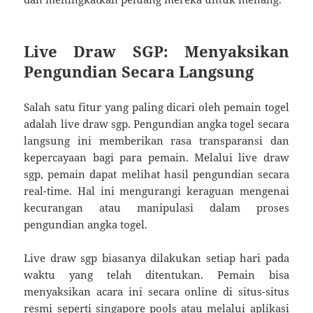
Live Draw SGP: Menyaksikan
Pengundian Secara Langsung
Salah satu fitur yang paling dicari oleh pemain togel
adalah live draw sgp. Pengundian angka togel secara
langsung ini memberikan rasa transparansi dan
kepercayaan bagi para pemain. Melalui live draw
sgp, pemain dapat melihat hasil pengundian secara
real-time. Hal ini mengurangi keraguan mengenai
kecurangan atau manipulasi dalam proses
pengundian angka togel.
Live draw sgp biasanya dilakukan setiap hari pada
waktu yang telah ditentukan. Pemain bisa
menyaksikan acara ini secara online di situs-situs
resmi seperti singapore pools atau melalui aplikasi