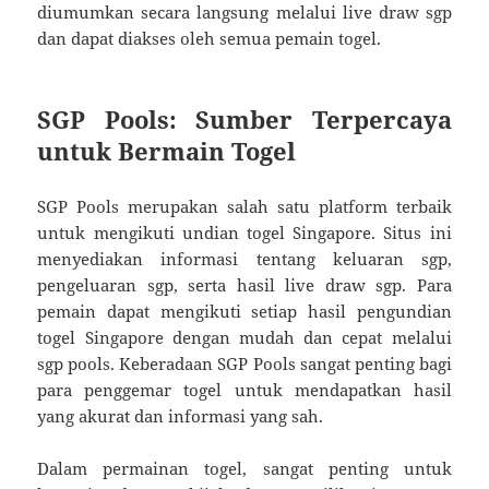
diumumkan secara langsung melalui live draw sgp
dan dapat diakses oleh semua pemain togel.
SGP Pools: Sumber Terpercaya
untuk Bermain Togel
SGP Pools merupakan salah satu platform terbaik
untuk mengikuti undian togel Singapore. Situs ini
menyediakan informasi tentang keluaran sgp,
pengeluaran sgp, serta hasil live draw sgp. Para
pemain dapat mengikuti setiap hasil pengundian
togel Singapore dengan mudah dan cepat melalui
sgp pools. Keberadaan SGP Pools sangat penting bagi
para penggemar togel untuk mendapatkan hasil
yang akurat dan informasi yang sah.
Dalam permainan togel, sangat penting untuk