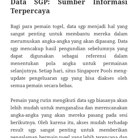
Data SGP: Sumber Informasi
Terpercaya
Bagi para pemain togel, data sgp menjadi hal yang
sangat penting untuk membantu mereka dalam
merumuskan angka-angka yang akan dipasang. Data
sgp mencakup hasil pengundian sebelumnya yang
dapat digunakan sebagai referensi dalam
menentukan pola angka untuk permainan
selanjutnya. Setiap hari, situs Singapore Pools meng-
update pengeluaran sgp yang bisa diakses oleh
semua pemain secara bebas.
Pemain yang rutin mengikuti data sgp biasanya akan
lebih mudah untuk menganalisa dan merencanakan
angka-angka yang akan mereka pasang pada sesi
berikutnya. Oleh karena itu, akses mudah terhadap
result sgp sangat penting untuk memberikan
pengalaman bermain togel yang lebih terencana dan