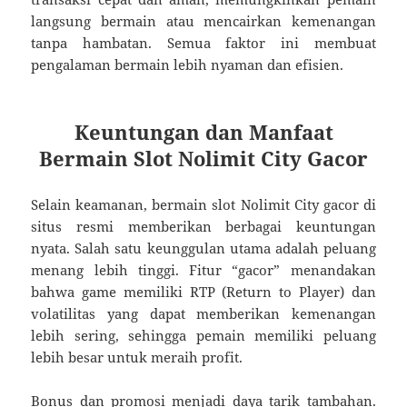
langsung bermain atau mencairkan kemenangan
tanpa hambatan. Semua faktor ini membuat
pengalaman bermain lebih nyaman dan efisien.
Keuntungan dan Manfaat
Bermain Slot Nolimit City Gacor
Selain keamanan, bermain slot Nolimit City gacor di
situs resmi memberikan berbagai keuntungan
nyata. Salah satu keunggulan utama adalah peluang
menang lebih tinggi. Fitur “gacor” menandakan
bahwa game memiliki RTP (Return to Player) dan
volatilitas yang dapat memberikan kemenangan
lebih sering, sehingga pemain memiliki peluang
lebih besar untuk meraih profit.
Bonus dan promosi menjadi daya tarik tambahan.