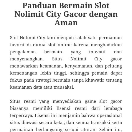
Panduan Bermain Slot
Nolimit City Gacor dengan
Aman
Slot Nolimit City kini menjadi salah satu permainan
favorit di dunia slot online karena menghadirkan
pengalaman bermain yang inovatif dan
menyenangkan. Situs Nolimit City gacor
menawarkan keamanan, kenyamanan, dan peluang
kemenangan lebih tinggi, sehingga pemain dapat
fokus pada strategi bermain tanpa khawatir tentang
keamanan data atau transaksi.
Situs resmi yang menyediakan game
slot
gacor
biasanya memiliki lisensi resmi dari lembaga
terpercaya. Lisensi ini menjamin bahwa operasional
situs diawasi secara ketat, dan semua transaksi serta
permainan berlangsung sesuai aturan. Selain itu,