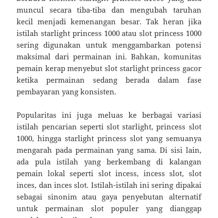
muncul secara tiba-tiba dan mengubah taruhan
kecil menjadi kemenangan besar. Tak heran jika
istilah starlight princess 1000 atau slot princess 1000
sering digunakan untuk menggambarkan potensi
maksimal dari permainan ini. Bahkan, komunitas
pemain kerap menyebut slot starlight princess gacor
ketika permainan sedang berada dalam fase
pembayaran yang konsisten.
Popularitas ini juga meluas ke berbagai variasi
istilah pencarian seperti slot starlight, princess slot
1000, hingga starlight princess slot yang semuanya
mengarah pada permainan yang sama. Di sisi lain,
ada pula istilah yang berkembang di kalangan
pemain lokal seperti slot incess, incess slot, slot
inces, dan inces slot. Istilah-istilah ini sering dipakai
sebagai sinonim atau gaya penyebutan alternatif
untuk permainan slot populer yang dianggap