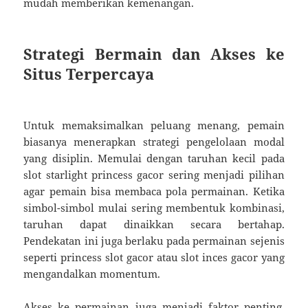
mudah memberikan kemenangan.
Strategi Bermain dan Akses ke
Situs Terpercaya
Untuk memaksimalkan peluang menang, pemain
biasanya menerapkan strategi pengelolaan modal
yang disiplin. Memulai dengan taruhan kecil pada
slot starlight princess gacor sering menjadi pilihan
agar pemain bisa membaca pola permainan. Ketika
simbol-simbol mulai sering membentuk kombinasi,
taruhan dapat dinaikkan secara bertahap.
Pendekatan ini juga berlaku pada permainan sejenis
seperti princess slot gacor atau slot inces gacor yang
mengandalkan momentum.
Akses ke permainan juga menjadi faktor penting.