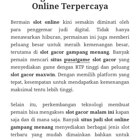
Online Terpercaya
Bermain
slot online
kini semakin diminati oleh
para penggemar judi digital. Tidak hanya
menawarkan hiburan, permainan ini juga memberi
peluang besar untuk meraih kemenangan besar,
terutama di
slot gacor gampang menang
. Banyak
pemain mencari
situs
pusatgame
slot gacor
yang
menyediakan game dengan RTP tinggi dan peluang
slot gacor maxwin
. Dengan memilih platform yang
tepat, kesempatan untuk mendapatkan kemenangan
maksimal tentu lebih tinggi.
Selain itu, perkembangan teknologi membuat
pemain bisa mengakses
slot gacor malam ini
kapan
saja dan di mana saja. Banyak
situs judi slot online
gampang menang
menyediakan berbagai jenis slot
terbaru yang mudah dimainkan bahkan untuk