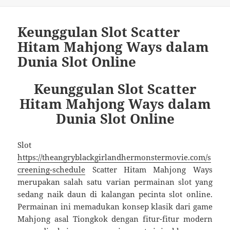
Keunggulan Slot Scatter
Hitam Mahjong Ways dalam
Dunia Slot Online
Keunggulan Slot Scatter
Hitam Mahjong Ways dalam
Dunia Slot Online
Slot
https://theangryblackgirlandhermonstermovie.com/s
creening-schedule
Scatter Hitam Mahjong Ways
merupakan salah satu varian permainan slot yang
sedang naik daun di kalangan pecinta slot online.
Permainan ini memadukan konsep klasik dari game
Mahjong asal Tiongkok dengan fitur-fitur modern