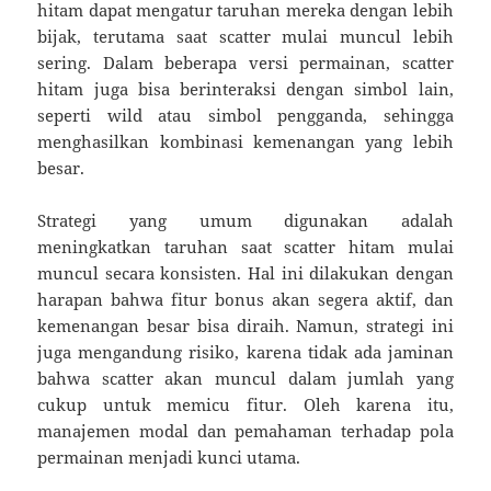
hitam dapat mengatur taruhan mereka dengan lebih
bijak, terutama saat scatter mulai muncul lebih
sering. Dalam beberapa versi permainan, scatter
hitam juga bisa berinteraksi dengan simbol lain,
seperti wild atau simbol pengganda, sehingga
menghasilkan kombinasi kemenangan yang lebih
besar.
Strategi yang umum digunakan adalah
meningkatkan taruhan saat scatter hitam mulai
muncul secara konsisten. Hal ini dilakukan dengan
harapan bahwa fitur bonus akan segera aktif, dan
kemenangan besar bisa diraih. Namun, strategi ini
juga mengandung risiko, karena tidak ada jaminan
bahwa scatter akan muncul dalam jumlah yang
cukup untuk memicu fitur. Oleh karena itu,
manajemen modal dan pemahaman terhadap pola
permainan menjadi kunci utama.