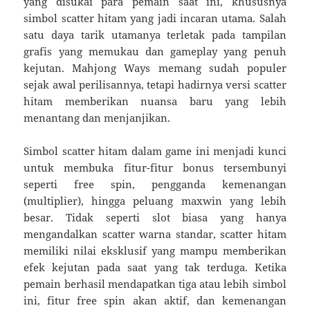
yang disukai para pemain saat ini, khususnya
simbol scatter hitam yang jadi incaran utama. Salah
satu daya tarik utamanya terletak pada tampilan
grafis yang memukau dan gameplay yang penuh
kejutan. Mahjong Ways memang sudah populer
sejak awal perilisannya, tetapi hadirnya versi scatter
hitam memberikan nuansa baru yang lebih
menantang dan menjanjikan.
Simbol scatter hitam dalam game ini menjadi kunci
untuk membuka fitur-fitur bonus tersembunyi
seperti free spin, pengganda kemenangan
(multiplier), hingga peluang maxwin yang lebih
besar. Tidak seperti slot biasa yang hanya
mengandalkan scatter warna standar, scatter hitam
memiliki nilai eksklusif yang mampu memberikan
efek kejutan pada saat yang tak terduga. Ketika
pemain berhasil mendapatkan tiga atau lebih simbol
ini, fitur free spin akan aktif, dan kemenangan