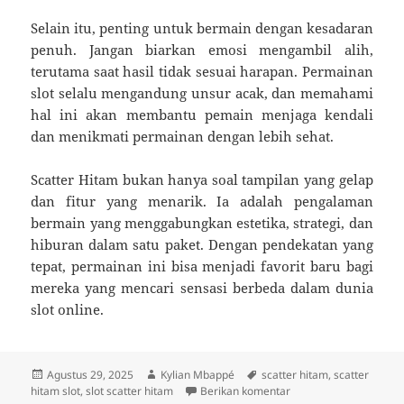
Selain itu, penting untuk bermain dengan kesadaran
penuh. Jangan biarkan emosi mengambil alih,
terutama saat hasil tidak sesuai harapan. Permainan
slot selalu mengandung unsur acak, dan memahami
hal ini akan membantu pemain menjaga kendali
dan menikmati permainan dengan lebih sehat.
Scatter Hitam bukan hanya soal tampilan yang gelap
dan fitur yang menarik. Ia adalah pengalaman
bermain yang menggabungkan estetika, strategi, dan
hiburan dalam satu paket. Dengan pendekatan yang
tepat, permainan ini bisa menjadi favorit baru bagi
mereka yang mencari sensasi berbeda dalam dunia
slot online.
Diposkan
Penulis
Tag
Agustus 29, 2025
Kylian Mbappé
scatter hitam
,
scatter
pada
untuk Daya Tarik Scatt
hitam slot
,
slot scatter hitam
Berikan komentar