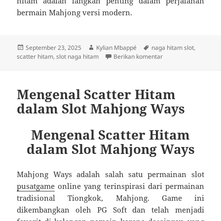
hitam adalah langkah penting dalam perjalanan
bermain Mahjong versi modern.
Diposkan
Penulis
Tag
September 23, 2025
Kylian Mbappé
naga hitam slot
,
pada
untuk Mengenal Slot
scatter hitam
,
slot naga hitam
Berikan komentar
Mengenal Scatter Hitam
dalam Slot Mahjong Ways
Mengenal Scatter Hitam
dalam Slot Mahjong Ways
Mahjong Ways adalah salah satu permainan slot
pusatgame
online yang terinspirasi dari permainan
tradisional Tiongkok, Mahjong. Game ini
dikembangkan oleh PG Soft dan telah menjadi