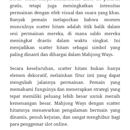
gratis, tetapi juga meningkatkan intensitas
permainan dengan efek visual dan suara yang khas.
Banyak pemain melaporkan bahwa momen
munculnya scatter hitam adalah titik balik dalam
sesi permainan mereka, di mana saldo mereka
meningkat drastis dalam waktu singkat. Ini
menjadikan scatter hitam sebagai simbol yang
paling dinanti dan dihargai dalam Mahjong Ways.
Secara keseluruhan, scatter hitam bukan hanya
elemen dekoratif, melainkan fitur inti yang dapat
mengubah jalannya permainan. Pemain yang
memahami fungsinya dan menerapkan strategi yang
tepat memiliki peluang lebih besar untuk meraih
kemenangan besar. Mahjong Ways dengan scatter
hitamnya menawarkan pengalaman bermain yang
dinamis, penuh kejutan, dan sangat menghibur bagi
para penggemar slot online.