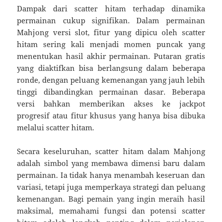
Dampak dari scatter hitam terhadap dinamika
permainan cukup signifikan. Dalam permainan
Mahjong versi slot, fitur yang dipicu oleh scatter
hitam sering kali menjadi momen puncak yang
menentukan hasil akhir permainan. Putaran gratis
yang diaktifkan bisa berlangsung dalam beberapa
ronde, dengan peluang kemenangan yang jauh lebih
tinggi dibandingkan permainan dasar. Beberapa
versi bahkan memberikan akses ke jackpot
progresif atau fitur khusus yang hanya bisa dibuka
melalui scatter hitam.
Secara keseluruhan, scatter hitam dalam Mahjong
adalah simbol yang membawa dimensi baru dalam
permainan. Ia tidak hanya menambah keseruan dan
variasi, tetapi juga memperkaya strategi dan peluang
kemenangan. Bagi pemain yang ingin meraih hasil
maksimal, memahami fungsi dan potensi scatter