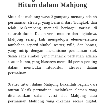
Hitam dalam Mahjong
Situs
slot mahjong ways 2
gampang menang adalah
permainan strategi yang berasal dari Tiongkok dan
telah berkembang menjadi berbagai variasi di
seluruh dunia. Dalam versi modern dan digitalnya,
Mahjong sering kali mengadopsi elemen-elemen
tambahan seperti simbol scatter, wild, dan bonus,
yang mirip dengan mekanisme permainan slot.
Salah satu simbol yang menarik perhatian adalah
scatter hitam, yang biasanya memiliki peran penting
dalam membuka fitur-fitur khusus dalam
permainan.
Scatter hitam dalam Mahjong bukanlah bagian dari
aturan klasik permainan, melainkan elemen yang
ditambahkan dalam versi slot Mahjong atau
permainan Mahjong yang dikemas secara digital.