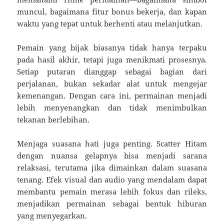
muncul, bagaimana fitur bonus bekerja, dan kapan
waktu yang tepat untuk berhenti atau melanjutkan.
Pemain yang bijak biasanya tidak hanya terpaku
pada hasil akhir, tetapi juga menikmati prosesnya.
Setiap putaran dianggap sebagai bagian dari
perjalanan, bukan sekadar alat untuk mengejar
kemenangan. Dengan cara ini, permainan menjadi
lebih menyenangkan dan tidak menimbulkan
tekanan berlebihan.
Menjaga suasana hati juga penting. Scatter Hitam
dengan nuansa gelapnya bisa menjadi sarana
relaksasi, terutama jika dimainkan dalam suasana
tenang. Efek visual dan audio yang mendalam dapat
membantu pemain merasa lebih fokus dan rileks,
menjadikan permainan sebagai bentuk hiburan
yang menyegarkan.