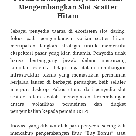
Mengembangkan Slot Scatter
Hitam
Sebagai penyedia utama di ekosistem slot daring,
fokus pada pengembangan varian scatter hitam
merupakan langkah strategis untuk memenuhi
ekspektasi pasar yang kian dinamis. Penyedia tidak
hanya bertanggung jawab dalam merancang
tampilan estetika, tetapi juga dalam membangun
infrastruktur teknis yang memastikan permainan
berjalan lancar di berbagai perangkat, baik seluler
maupun desktop. Fokus utama dari penyedia slot
scatter hitam adalah menciptakan keseimbangan
antara volatilitas permainan dan tingkat
pengembalian kepada pemain (RTP).
Inovasi yang dibawa oleh para penyedia sering kali
mencakup pengembangan fitur “Buy Bonus” atau