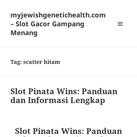
myjewishgenetichealth.com
– Slot Gacor Gampang
Menang
MENU
DAN
WIDGET
Tag:
scatter hitam
Slot Pinata Wins: Panduan
dan Informasi Lengkap
Slot Pinata Wins: Panduan