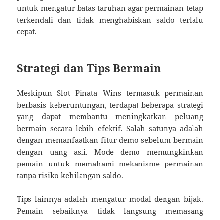
untuk mengatur batas taruhan agar permainan tetap
terkendali dan tidak menghabiskan saldo terlalu
cepat.
Strategi dan Tips Bermain
Meskipun Slot Pinata Wins termasuk permainan
berbasis keberuntungan, terdapat beberapa strategi
yang dapat membantu meningkatkan peluang
bermain secara lebih efektif. Salah satunya adalah
dengan memanfaatkan fitur demo sebelum bermain
dengan uang asli. Mode demo memungkinkan
pemain untuk memahami mekanisme permainan
tanpa risiko kehilangan saldo.
Tips lainnya adalah mengatur modal dengan bijak.
Pemain sebaiknya tidak langsung memasang