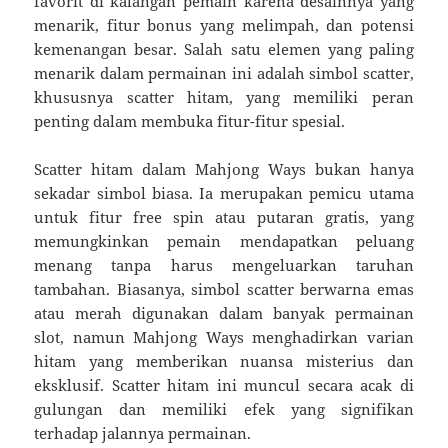
favorit di kalangan pemain karena desainnya yang
menarik, fitur bonus yang melimpah, dan potensi
kemenangan besar. Salah satu elemen yang paling
menarik dalam permainan ini adalah simbol scatter,
khususnya scatter hitam, yang memiliki peran
penting dalam membuka fitur-fitur spesial.
Scatter hitam dalam Mahjong Ways bukan hanya
sekadar simbol biasa. Ia merupakan pemicu utama
untuk fitur free spin atau putaran gratis, yang
memungkinkan pemain mendapatkan peluang
menang tanpa harus mengeluarkan taruhan
tambahan. Biasanya, simbol scatter berwarna emas
atau merah digunakan dalam banyak permainan
slot, namun Mahjong Ways menghadirkan varian
hitam yang memberikan nuansa misterius dan
eksklusif. Scatter hitam ini muncul secara acak di
gulungan dan memiliki efek yang signifikan
terhadap jalannya permainan.