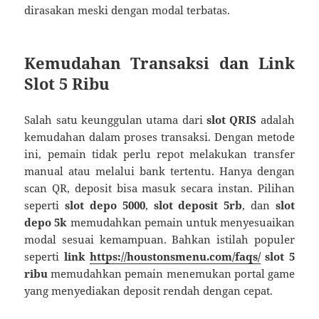
dirasakan meski dengan modal terbatas.
Kemudahan Transaksi dan Link
Slot 5 Ribu
Salah satu keunggulan utama dari
slot QRIS
adalah
kemudahan dalam proses transaksi. Dengan metode
ini, pemain tidak perlu repot melakukan transfer
manual atau melalui bank tertentu. Hanya dengan
scan QR, deposit bisa masuk secara instan. Pilihan
seperti
slot depo 5000
,
slot deposit 5rb
, dan
slot
depo 5k
memudahkan pemain untuk menyesuaikan
modal sesuai kemampuan. Bahkan istilah populer
seperti
link
https://houstonsmenu.com/faqs/
slot 5
ribu
memudahkan pemain menemukan portal game
yang menyediakan deposit rendah dengan cepat.