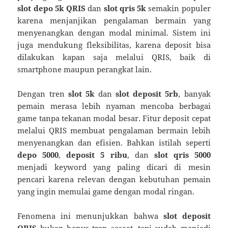
slot depo 5k QRIS
dan
slot qris 5k
semakin populer
karena menjanjikan pengalaman bermain yang
menyenangkan dengan modal minimal. Sistem ini
juga mendukung fleksibilitas, karena deposit bisa
dilakukan kapan saja melalui QRIS, baik di
smartphone maupun perangkat lain.
Dengan tren
slot 5k
dan
slot deposit 5rb
, banyak
pemain merasa lebih nyaman mencoba berbagai
game tanpa tekanan modal besar. Fitur deposit cepat
melalui QRIS membuat pengalaman bermain lebih
menyenangkan dan efisien. Bahkan istilah seperti
depo 5000
,
deposit 5 ribu
, dan
slot qris 5000
menjadi keyword yang paling dicari di mesin
pencari karena relevan dengan kebutuhan pemain
yang ingin memulai game dengan modal ringan.
Fenomena ini menunjukkan bahwa
slot deposit