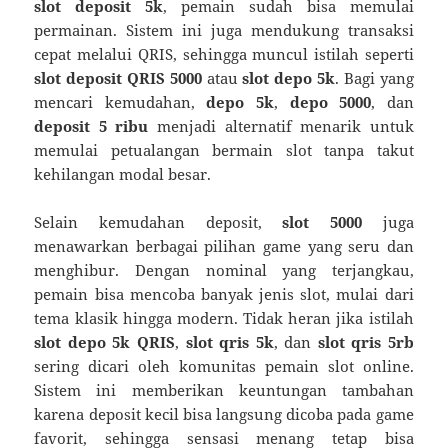
slot deposit 5k
, pemain sudah bisa memulai
permainan. Sistem ini juga mendukung transaksi
cepat melalui QRIS, sehingga muncul istilah seperti
slot deposit QRIS 5000
atau
slot depo 5k
. Bagi yang
mencari kemudahan,
depo 5k
,
depo 5000
, dan
deposit 5 ribu
menjadi alternatif menarik untuk
memulai petualangan bermain slot tanpa takut
kehilangan modal besar.
Selain kemudahan deposit,
slot 5000
juga
menawarkan berbagai pilihan game yang seru dan
menghibur. Dengan nominal yang terjangkau,
pemain bisa mencoba banyak jenis slot, mulai dari
tema klasik hingga modern. Tidak heran jika istilah
slot depo 5k QRIS
,
slot qris 5k
, dan
slot qris 5rb
sering dicari oleh komunitas pemain slot online.
Sistem ini memberikan keuntungan tambahan
karena deposit kecil bisa langsung dicoba pada game
favorit, sehingga sensasi menang tetap bisa