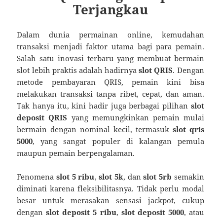
Terjangkau
Dalam dunia permainan online, kemudahan
transaksi menjadi faktor utama bagi para pemain.
Salah satu inovasi terbaru yang membuat bermain
slot lebih praktis adalah hadirnya
slot QRIS
. Dengan
metode pembayaran QRIS, pemain kini bisa
melakukan transaksi tanpa ribet, cepat, dan aman.
Tak hanya itu, kini hadir juga berbagai pilihan
slot
deposit QRIS
yang memungkinkan pemain mulai
bermain dengan nominal kecil, termasuk
slot qris
5000
, yang sangat populer di kalangan pemula
maupun pemain berpengalaman.
Fenomena
slot 5 ribu
,
slot 5k
, dan
slot 5rb
semakin
diminati karena fleksibilitasnya. Tidak perlu modal
besar untuk merasakan sensasi jackpot, cukup
dengan
slot deposit 5 ribu
,
slot deposit 5000
, atau