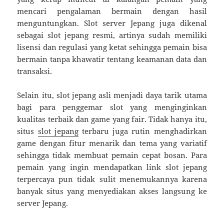
mencari pengalaman bermain dengan hasil
menguntungkan. Slot server Jepang juga dikenal
sebagai slot jepang resmi, artinya sudah memiliki
lisensi dan regulasi yang ketat sehingga pemain bisa
bermain tanpa khawatir tentang keamanan data dan
transaksi.
Selain itu, slot jepang asli menjadi daya tarik utama
bagi para penggemar slot yang menginginkan
kualitas terbaik dan game yang fair. Tidak hanya itu,
situs
slot jepang
terbaru juga rutin menghadirkan
game dengan fitur menarik dan tema yang variatif
sehingga tidak membuat pemain cepat bosan. Para
pemain yang ingin mendapatkan link slot jepang
terpercaya pun tidak sulit menemukannya karena
banyak situs yang menyediakan akses langsung ke
server Jepang.