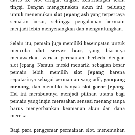
tinggi. Dengan menggunakan akun ini, peluang
untuk menemukan
slot Jepang asli
yang terpercaya
semakin besar, sehingga pengalaman bermain
menjadi lebih menyenangkan dan menguntungkan.
Selain itu, pemain juga memiliki kesempatan untuk
mencoba
slot server luar
, yang biasanya
menawarkan variasi permainan berbeda dengan
slot Jepang. Namun, meski menarik, sebagian besar
pemain lebih memilih
slot Jepang
karena
reputasinya sebagai permainan yang adil,
gampang
menang
, dan memiliki banyak
slot gacor Jepang
.
Hal ini membuatnya menjadi pilihan utama bagi
pemain yang ingin merasakan sensasi menang tanpa
harus mengorbankan keamanan akun dan dana
mereka.
Bagi para penggemar permainan slot, menemukan