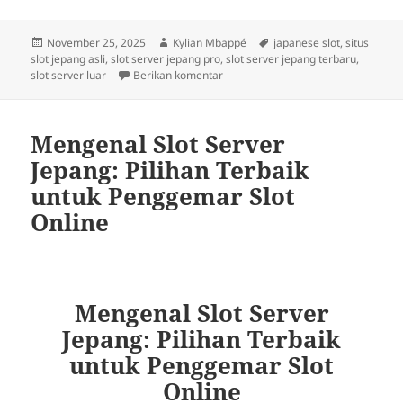
Diposkan
Penulis
Tag
November 25, 2025
Kylian Mbappé
japanese slot
,
situs
pada
slot jepang asli
,
slot server jepang pro
,
slot server jepang terbaru
,
untuk Mengulas Fenomena Slot Serve
slot server luar
Berikan komentar
Mengenal Slot Server
Jepang: Pilihan Terbaik
untuk Penggemar Slot
Online
Mengenal Slot Server
Jepang: Pilihan Terbaik
untuk Penggemar Slot
Online