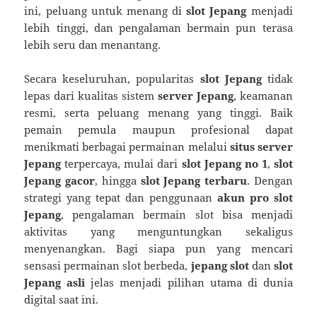
ini, peluang untuk menang di
slot Jepang
menjadi
lebih tinggi, dan pengalaman bermain pun terasa
lebih seru dan menantang.
Secara keseluruhan, popularitas
slot Jepang
tidak
lepas dari kualitas sistem
server Jepang
, keamanan
resmi, serta peluang menang yang tinggi. Baik
pemain pemula maupun profesional dapat
menikmati berbagai permainan melalui
situs server
Jepang
terpercaya, mulai dari
slot Jepang no 1
,
slot
Jepang gacor
, hingga
slot Jepang terbaru
. Dengan
strategi yang tepat dan penggunaan
akun pro slot
Jepang
, pengalaman bermain slot bisa menjadi
aktivitas yang menguntungkan sekaligus
menyenangkan. Bagi siapa pun yang mencari
sensasi permainan slot berbeda,
jepang slot
dan
slot
Jepang asli
jelas menjadi pilihan utama di dunia
digital saat ini.