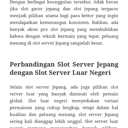
Dengan berbagai keunggulan tersebut, tidak heran
jika slot gacor jepang dan slot jepang tergacor
menjadi pilihan utama bagi para bettor yang ingin
mendapatkan kemenangan konsisten. Bahkan, ada
banyak akun pro slot jepang yang membuktikan
bahwa dengan teknik bermain yang tepat, peluang
menang di slot server Jepang sangatlah besar.
Perbandingan Slot Server Jepang
dengan Slot Server Luar Negeri
Selain slot server Jepang, ada juga pilihan slot
server luar yang banyak diminati oleh pemain
global. Slot luar negeri menyediakan variasi
permainan yang cukup lengkap, tetapi dalam hal
kualitas dan peluang menang, slot server Jepang
sering kali dianggap lebih unggul. Slot server luar
negeri memang menawarkan banyak pilihan,