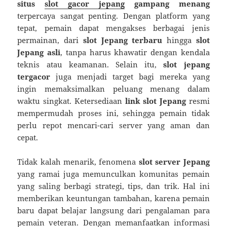
situs
slot gacor jepang
gampang menang
terpercaya sangat penting. Dengan platform yang
tepat, pemain dapat mengakses berbagai jenis
permainan, dari
slot Jepang terbaru
hingga
slot
Jepang asli
, tanpa harus khawatir dengan kendala
teknis atau keamanan. Selain itu,
slot jepang
tergacor
juga menjadi target bagi mereka yang
ingin memaksimalkan peluang menang dalam
waktu singkat. Ketersediaan
link slot Jepang
resmi
mempermudah proses ini, sehingga pemain tidak
perlu repot mencari-cari server yang aman dan
cepat.
Tidak kalah menarik, fenomena
slot server Jepang
yang ramai juga memunculkan komunitas pemain
yang saling berbagi strategi, tips, dan trik. Hal ini
memberikan keuntungan tambahan, karena pemain
baru dapat belajar langsung dari pengalaman para
pemain veteran. Dengan memanfaatkan informasi