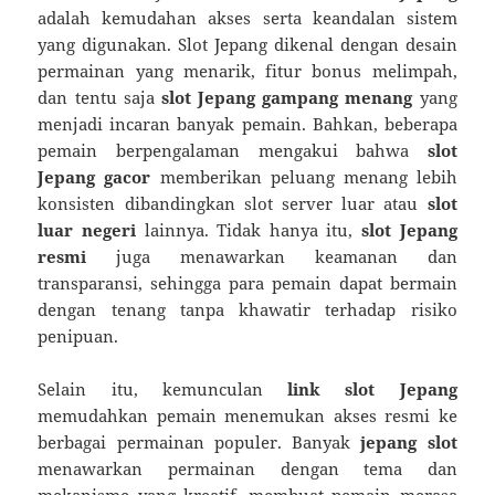
adalah kemudahan akses serta keandalan sistem
yang digunakan. Slot Jepang dikenal dengan desain
permainan yang menarik, fitur bonus melimpah,
dan tentu saja
slot Jepang gampang menang
yang
menjadi incaran banyak pemain. Bahkan, beberapa
pemain berpengalaman mengakui bahwa
slot
Jepang gacor
memberikan peluang menang lebih
konsisten dibandingkan slot server luar atau
slot
luar negeri
lainnya. Tidak hanya itu,
slot Jepang
resmi
juga menawarkan keamanan dan
transparansi, sehingga para pemain dapat bermain
dengan tenang tanpa khawatir terhadap risiko
penipuan.
Selain itu, kemunculan
link slot Jepang
memudahkan pemain menemukan akses resmi ke
berbagai permainan populer. Banyak
jepang slot
menawarkan permainan dengan tema dan