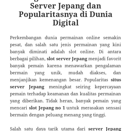
Server Jepang dan
Popularitasnya di Dunia
Digital
Perkembangan dunia permainan online semakin
pesat, dan salah satu jenis permainan yang kini
banyak diminati adalah slot online. Di antara
berbagai pilihan,
slot server Jepang
menjadi favorit
banyak pemain karena menawarkan pengalaman
bermain yang unik, mudah diakses, dan
menjanjikan kemenangan besar. Popularitas
situs
server Jepang
meningkat seiring kepercayaan
pemain terhadap keamanan dan kualitas permainan
yang diberikan. Tidak heran, banyak pemain yang
mencari
slot Jepang no 1
untuk merasakan sensasi
bermain dengan peluang menang yang tinggi.
Salah satu daya tarik utama dari
server Jepang