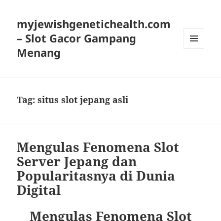
myjewishgenetichealth.com
– Slot Gacor Gampang
Menang
MENU
DAN
WIDGET
Tag:
situs slot jepang asli
Mengulas Fenomena Slot
Server Jepang dan
Popularitasnya di Dunia
Digital
Mengulas Fenomena Slot