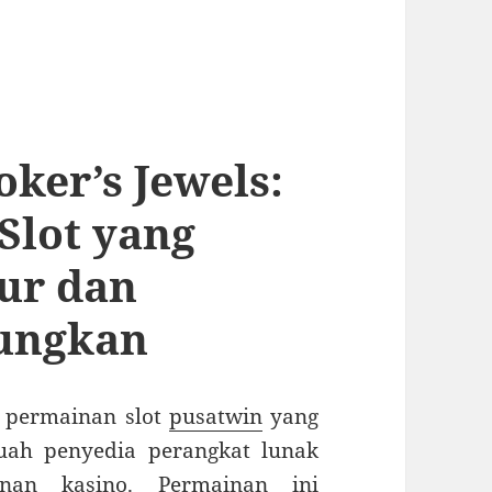
oker’s Jewels:
Slot yang
ur dan
ungkan
tu permainan slot
pusatwin
yang
buah penyedia perangkat lunak
nan kasino. Permainan ini