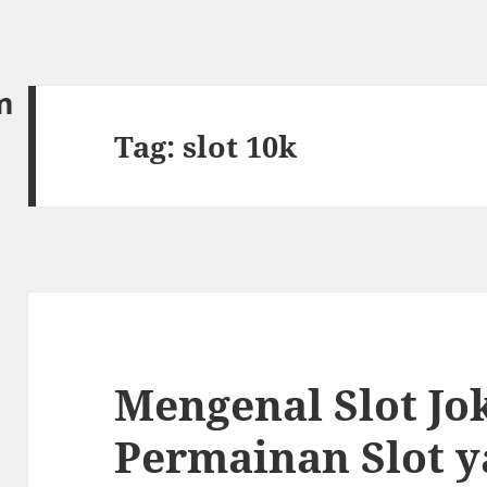
m
Tag:
slot 10k
Mengenal Slot Jok
Permainan Slot 