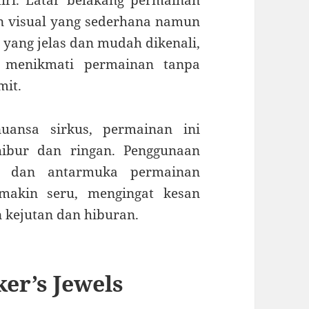
diri. Latar belakang permainan
n visual yang sederhana namun
n yang jelas dan mudah dikenali,
menikmati permainan tanpa
mit.
uansa sirkus, permainan ini
ibur dan ringan. Penggunaan
l dan antarmuka permainan
akin seru, mengingat kesan
 kejutan dan hiburan.
er’s Jewels