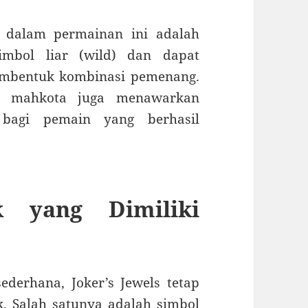
i dalam permainan ini adalah
imbol liar (wild) dan dapat
embentuk kombinasi pemenang.
an mahkota juga menawarkan
bagi pemain yang berhasil
ik yang Dimiliki
ederhana, Joker’s Jewels tetap
. Salah satunya adalah simbol