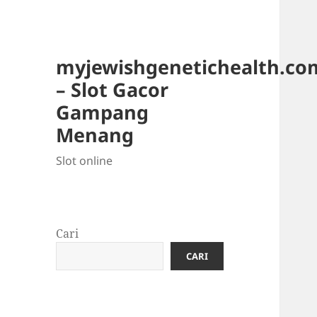
myjewishgenetichealth.co
– Slot Gacor
Gampang
Menang
Slot online
Cari
CARI