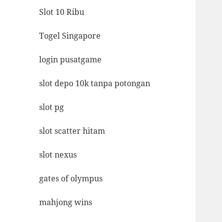
Slot 10 Ribu
Togel Singapore
login pusatgame
slot depo 10k tanpa potongan
slot pg
slot scatter hitam
slot nexus
gates of olympus
mahjong wins