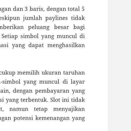
ungan dan 3 baris, dengan total 5
skipun jumlah paylines tidak
mberikan peluang besar bagi
Setiap simbol yang muncul di
asi yang dapat menghasilkan
cukup memilih ukuran taruhan
-simbol yang muncul di layar
ain, dengan pembayaran yang
 yang terbentuk. Slot ini tidak
it, namun tetap menyajikan
ngan potensi kemenangan yang