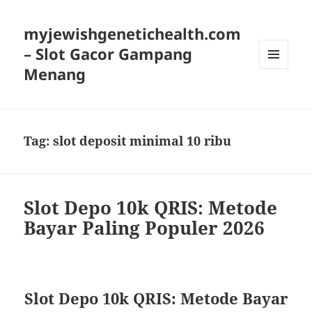
myjewishgenetichealth.com
– Slot Gacor Gampang
Menang
MENU
DAN
WIDGET
Tag:
slot deposit minimal 10 ribu
Slot Depo 10k QRIS: Metode
Bayar Paling Populer 2026
Slot Depo 10k QRIS: Metode Bayar