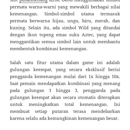
permata warna-warni yang mewakili berbagai nilai
kemenangan. Simbol-simbol utama termasuk
permata berwarna hijau, ungu, biru, merah, dan
kuning. Selain itu, ada simbol Wild yang ditandai
dengan ikon topeng emas suku Aztec, yang dapat
menggantikan semua simbol lain untuk membantu
membentuk kombinasi kemenangan.
Salah satu fitur utama dalam game ini adalah
gulungan keempat, yang secara eksklusif berisi
pengganda kemenangan mulai dari 1x hingga 10x.
Saat pemain mendapatkan kombinasi yang menang
pada gulungan 1 hingga 3, pengganda pada
gulungan keempat akan secara otomatis diterapkan
untuk meningkatkan total kemenangan. Ini
membuat setiap putaran terasa mendebarkan
karena selalu ada kemungkinan kemenangan besar.