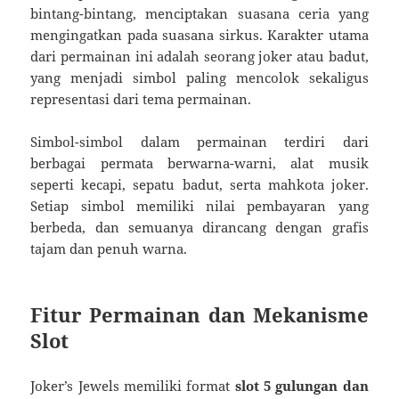
bintang-bintang, menciptakan suasana ceria yang
mengingatkan pada suasana sirkus. Karakter utama
dari permainan ini adalah seorang joker atau badut,
yang menjadi simbol paling mencolok sekaligus
representasi dari tema permainan.
Simbol-simbol dalam permainan terdiri dari
berbagai permata berwarna-warni, alat musik
seperti kecapi, sepatu badut, serta mahkota joker.
Setiap simbol memiliki nilai pembayaran yang
berbeda, dan semuanya dirancang dengan grafis
tajam dan penuh warna.
Fitur Permainan dan Mekanisme
Slot
Joker’s Jewels memiliki format
slot 5 gulungan dan