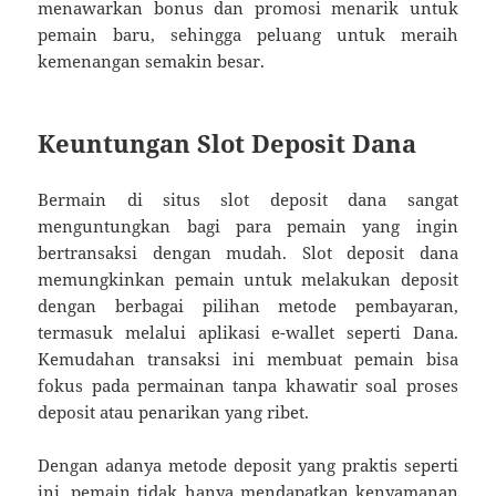
menawarkan bonus dan promosi menarik untuk
pemain baru, sehingga peluang untuk meraih
kemenangan semakin besar.
Keuntungan Slot Deposit Dana
Bermain di situs slot deposit dana sangat
menguntungkan bagi para pemain yang ingin
bertransaksi dengan mudah. Slot deposit dana
memungkinkan pemain untuk melakukan deposit
dengan berbagai pilihan metode pembayaran,
termasuk melalui aplikasi e-wallet seperti Dana.
Kemudahan transaksi ini membuat pemain bisa
fokus pada permainan tanpa khawatir soal proses
deposit atau penarikan yang ribet.
Dengan adanya metode deposit yang praktis seperti
ini, pemain tidak hanya mendapatkan kenyamanan