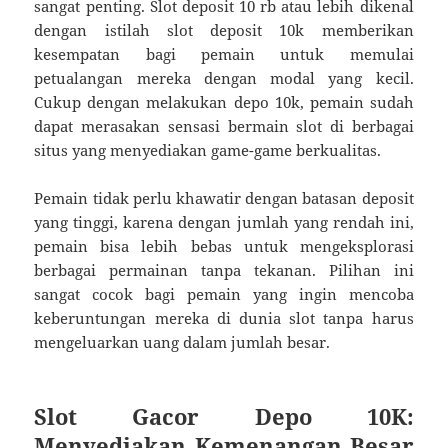
sangat penting. Slot deposit 10 rb atau lebih dikenal
dengan istilah slot deposit 10k memberikan
kesempatan bagi pemain untuk memulai
petualangan mereka dengan modal yang kecil.
Cukup dengan melakukan depo 10k, pemain sudah
dapat merasakan sensasi bermain slot di berbagai
situs yang menyediakan game-game berkualitas.
Pemain tidak perlu khawatir dengan batasan deposit
yang tinggi, karena dengan jumlah yang rendah ini,
pemain bisa lebih bebas untuk mengeksplorasi
berbagai permainan tanpa tekanan. Pilihan ini
sangat cocok bagi pemain yang ingin mencoba
keberuntungan mereka di dunia slot tanpa harus
mengeluarkan uang dalam jumlah besar.
Slot Gacor Depo 10K:
Menyediakan Kemenangan Besar