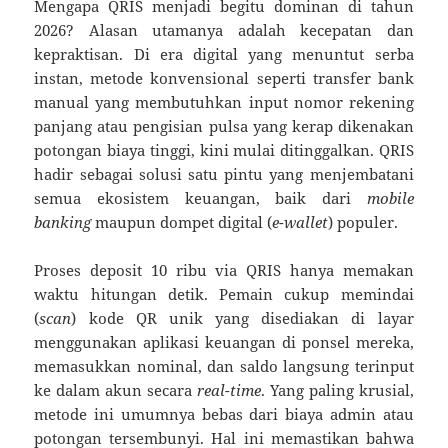
Mengapa QRIS menjadi begitu dominan di tahun
2026? Alasan utamanya adalah kecepatan dan
kepraktisan. Di era digital yang menuntut serba
instan, metode konvensional seperti transfer bank
manual yang membutuhkan input nomor rekening
panjang atau pengisian pulsa yang kerap dikenakan
potongan biaya tinggi, kini mulai ditinggalkan. QRIS
hadir sebagai solusi satu pintu yang menjembatani
semua ekosistem keuangan, baik dari
mobile
banking
maupun dompet digital (
e-wallet
) populer.
Proses deposit 10 ribu via QRIS hanya memakan
waktu hitungan detik. Pemain cukup memindai
(
scan
) kode QR unik yang disediakan di layar
menggunakan aplikasi keuangan di ponsel mereka,
memasukkan nominal, dan saldo langsung terinput
ke dalam akun secara
real-time
. Yang paling krusial,
metode ini umumnya bebas dari biaya admin atau
potongan tersembunyi. Hal ini memastikan bahwa