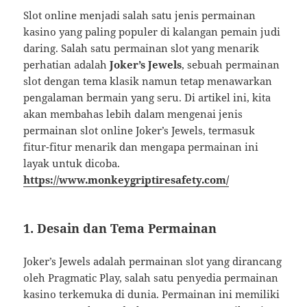
Slot online menjadi salah satu jenis permainan
kasino yang paling populer di kalangan pemain judi
daring. Salah satu permainan slot yang menarik
perhatian adalah
Joker’s Jewels
, sebuah permainan
slot dengan tema klasik namun tetap menawarkan
pengalaman bermain yang seru. Di artikel ini, kita
akan membahas lebih dalam mengenai jenis
permainan slot online Joker’s Jewels, termasuk
fitur-fitur menarik dan mengapa permainan ini
layak untuk dicoba.
https://www.monkeygriptiresafety.com/
1.
Desain dan Tema Permainan
Joker’s Jewels adalah permainan slot yang dirancang
oleh Pragmatic Play, salah satu penyedia permainan
kasino terkemuka di dunia. Permainan ini memiliki