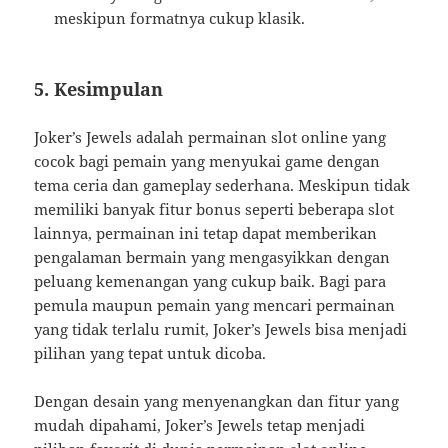
meskipun formatnya cukup klasik.
5.
Kesimpulan
Joker’s Jewels adalah permainan slot online yang
cocok bagi pemain yang menyukai game dengan
tema ceria dan gameplay sederhana. Meskipun tidak
memiliki banyak fitur bonus seperti beberapa slot
lainnya, permainan ini tetap dapat memberikan
pengalaman bermain yang mengasyikkan dengan
peluang kemenangan yang cukup baik. Bagi para
pemula maupun pemain yang mencari permainan
yang tidak terlalu rumit, Joker’s Jewels bisa menjadi
pilihan yang tepat untuk dicoba.
Dengan desain yang menyenangkan dan fitur yang
mudah dipahami, Joker’s Jewels tetap menjadi