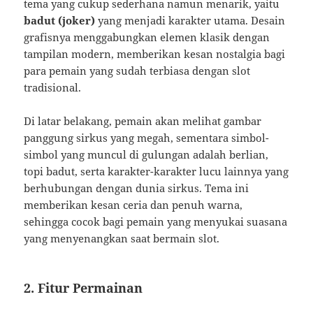
tema yang cukup sederhana namun menarik, yaitu
badut (joker)
yang menjadi karakter utama. Desain
grafisnya menggabungkan elemen klasik dengan
tampilan modern, memberikan kesan nostalgia bagi
para pemain yang sudah terbiasa dengan slot
tradisional.
Di latar belakang, pemain akan melihat gambar
panggung sirkus yang megah, sementara simbol-
simbol yang muncul di gulungan adalah berlian,
topi badut, serta karakter-karakter lucu lainnya yang
berhubungan dengan dunia sirkus. Tema ini
memberikan kesan ceria dan penuh warna,
sehingga cocok bagi pemain yang menyukai suasana
yang menyenangkan saat bermain slot.
2.
Fitur Permainan