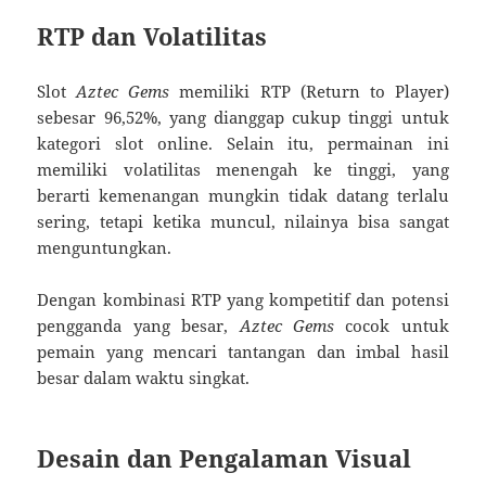
RTP dan Volatilitas
Slot
Aztec Gems
memiliki RTP (Return to Player)
sebesar 96,52%, yang dianggap cukup tinggi untuk
kategori slot online. Selain itu, permainan ini
memiliki volatilitas menengah ke tinggi, yang
berarti kemenangan mungkin tidak datang terlalu
sering, tetapi ketika muncul, nilainya bisa sangat
menguntungkan.
Dengan kombinasi RTP yang kompetitif dan potensi
pengganda yang besar,
Aztec Gems
cocok untuk
pemain yang mencari tantangan dan imbal hasil
besar dalam waktu singkat.
Desain dan Pengalaman Visual