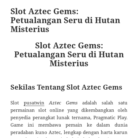
Slot Aztec Gems:
Petualangan Seru di Hutan
Misterius
Slot Aztec Gems:
Petualangan Seru di Hutan
Misterius
Sekilas Tentang Slot Aztec Gems
Slot
pusatwin
Aztec Gems
adalah salah satu
permainan slot online yang dikembangkan oleh
penyedia perangkat lunak ternama, Pragmatic Play.
Game ini membawa pemain ke dalam dunia
peradaban kuno Aztec, lengkap dengan harta karun