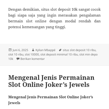
Dengan demikian, situs slot deposit 10k sangat cocok
bagi siapa saja yang ingin merasakan pengalaman
bermain slot online dengan modal rendah dan
potensi kemenangan yang tinggi.
Diposkan
Penulis
Tag
Juni 6, 2025
Kylian Mbappé
situs slot deposit 10 ribu
,
pada
slot 10 ribu
,
slot 10000
,
slot deposit minimal 10 ribu
,
slot min depo
untuk Situs Slot Deposit 10 RB: Mainkan Perma
10k
Berikan komentar
Mengenal Jenis Permainan
Slot Online Joker’s Jewels
Mengenal Jenis Permainan Slot Online Joker’s
Jewels