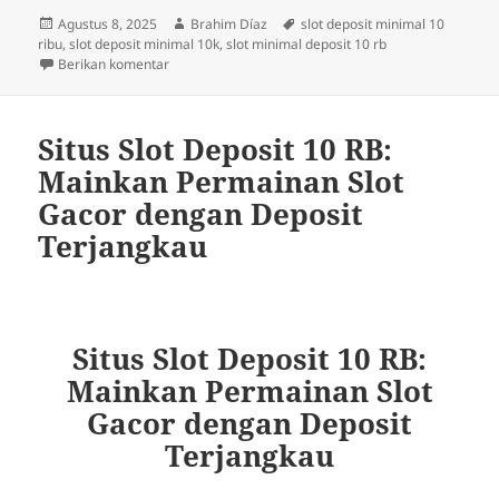
Diposkan
Penulis
Tag
Agustus 8, 2025
Brahim Díaz
slot deposit minimal 10
pada
ribu
,
slot deposit minimal 10k
,
slot minimal deposit 10 rb
untuk Slot Aztec Gems: Petualangan Seru di Hutan Mi
Berikan komentar
Situs Slot Deposit 10 RB:
Mainkan Permainan Slot
Gacor dengan Deposit
Terjangkau
Situs Slot Deposit 10 RB:
Mainkan Permainan Slot
Gacor dengan Deposit
Terjangkau