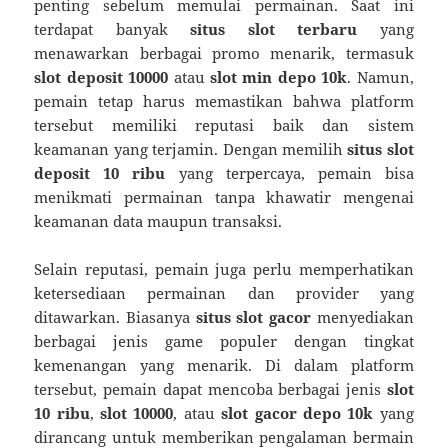
penting sebelum memulai permainan. Saat ini
terdapat banyak
situs slot terbaru
yang
menawarkan berbagai promo menarik, termasuk
slot deposit 10000
atau
slot min depo 10k
. Namun,
pemain tetap harus memastikan bahwa platform
tersebut memiliki reputasi baik dan sistem
keamanan yang terjamin. Dengan memilih
situs slot
deposit 10 ribu
yang terpercaya, pemain bisa
menikmati permainan tanpa khawatir mengenai
keamanan data maupun transaksi.
Selain reputasi, pemain juga perlu memperhatikan
ketersediaan permainan dan provider yang
ditawarkan. Biasanya
situs slot gacor
menyediakan
berbagai jenis game populer dengan tingkat
kemenangan yang menarik. Di dalam platform
tersebut, pemain dapat mencoba berbagai jenis
slot
10 ribu
,
slot 10000
, atau
slot gacor depo 10k
yang
dirancang untuk memberikan pengalaman bermain