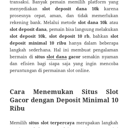
transaksi. Banyak pemain memilih platform yang
menyediakan
slot deposit dana 10k
karena
prosesnya cepat, aman, dan tidak memerlukan
rekening bank. Melalui metode
slot dana 10k
atau
slot deposit dana
, pemain bisa langsung melakukan
slot deposit 10k
,
slot deposit 10 rb
, bahkan
slot
deposit minimal 10 ribu
hanya dalam beberapa
langkah sederhana. Hal ini membuat pengalaman
bermain di
situs
slot dana
gacor
semakin nyaman
dan efisien bagi siapa saja yang ingin mencoba
peruntungan di permainan slot online.
Cara Menemukan Situs Slot
Gacor dengan Deposit Minimal 10
Ribu
Memilih
situs slot terpercaya
merupakan langkah