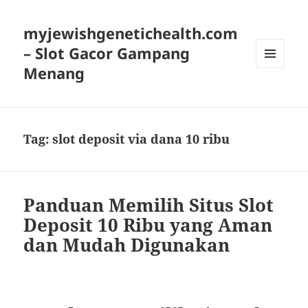
myjewishgenetichealth.com
– Slot Gacor Gampang
Menang
MENU
DAN
WIDGET
Tag:
slot deposit via dana 10 ribu
Panduan Memilih Situs Slot
Deposit 10 Ribu yang Aman
dan Mudah Digunakan