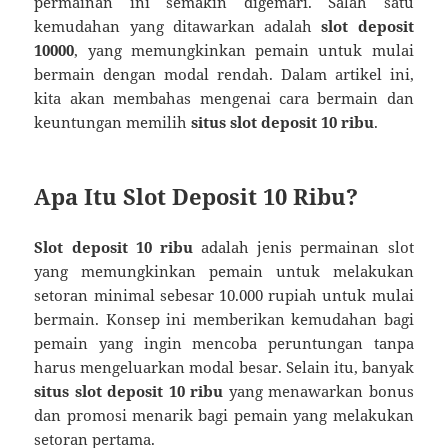
permainan ini semakin digemari. Salah satu
kemudahan yang ditawarkan adalah
slot deposit
10000
, yang memungkinkan pemain untuk mulai
bermain dengan modal rendah. Dalam artikel ini,
kita akan membahas mengenai cara bermain dan
keuntungan memilih
situs slot deposit 10 ribu
.
Apa Itu Slot Deposit 10 Ribu?
Slot deposit 10 ribu
adalah jenis permainan slot
yang memungkinkan pemain untuk melakukan
setoran minimal sebesar 10.000 rupiah untuk mulai
bermain. Konsep ini memberikan kemudahan bagi
pemain yang ingin mencoba peruntungan tanpa
harus mengeluarkan modal besar. Selain itu, banyak
situs slot deposit 10 ribu
yang menawarkan bonus
dan promosi menarik bagi pemain yang melakukan
setoran pertama.