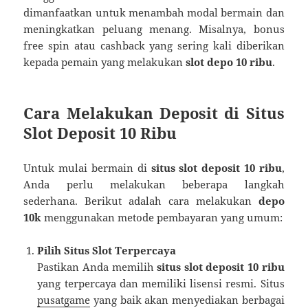
dimanfaatkan untuk menambah modal bermain dan
meningkatkan peluang menang. Misalnya, bonus
free spin atau cashback yang sering kali diberikan
kepada pemain yang melakukan
slot depo 10 ribu
.
Cara Melakukan Deposit di Situs
Slot Deposit 10 Ribu
Untuk mulai bermain di
situs slot deposit 10 ribu
,
Anda perlu melakukan beberapa langkah
sederhana. Berikut adalah cara melakukan
depo
10k
menggunakan metode pembayaran yang umum:
Pilih Situs Slot Terpercaya
Pastikan Anda memilih
situs slot deposit 10 ribu
yang terpercaya dan memiliki lisensi resmi. Situs
pusatgame
yang baik akan menyediakan berbagai