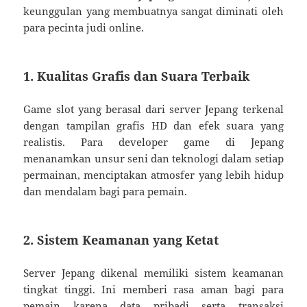
keunggulan yang membuatnya sangat diminati oleh
para pecinta judi online.
1. Kualitas Grafis dan Suara Terbaik
Game slot yang berasal dari server Jepang terkenal
dengan tampilan grafis HD dan efek suara yang
realistis. Para developer game di Jepang
menanamkan unsur seni dan teknologi dalam setiap
permainan, menciptakan atmosfer yang lebih hidup
dan mendalam bagi para pemain.
2. Sistem Keamanan yang Ketat
Server Jepang dikenal memiliki sistem keamanan
tingkat tinggi. Ini memberi rasa aman bagi para
pemain karena data pribadi serta transaksi