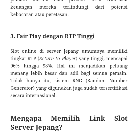
keuangan mereka terlindungi dari potensi
kebocoran atau peretasan.
3. Fair Play dengan RTP Tinggi
Slot online di server Jepang umumnya memiliki
tingkat RTP (
Return to Player
) yang tinggi, mencapai
96% hingga 98%. Hal ini menjadikan peluang
menang lebih besar dan adil bagi semua pemain.
Tidak hanya itu, sistem RNG (Random Number
Generator) yang digunakan juga sudah tersertifikasi
secara internasional.
Mengapa Memilih Link Slot
Server Jepang?