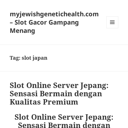
myjewishgenetichealth.com
– Slot Gacor Gampang
Menang
MENU
DAN
WIDGET
Tag:
slot japan
Slot Online Server Jepang:
Sensasi Bermain dengan
Kualitas Premium
Slot Online Server Jepang:
Sensasi Bermain dengan