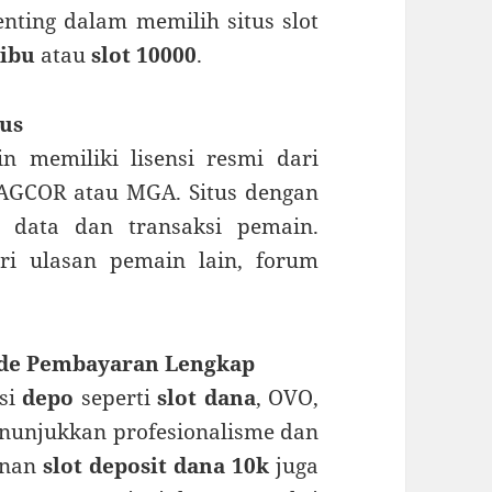
enting dalam memilih situs slot
ribu
atau
slot 10000
.
tus
n memiliki lisensi resmi dari
 PAGCOR atau MGA. Situs dengan
 data dan transaksi pemain.
ari ulasan pemain lain, forum
ode Pembayaran Lengkap
psi
depo
seperti
slot dana
, OVO,
enunjukkan profesionalisme dan
anan
slot deposit dana 10k
juga