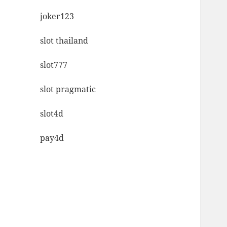
joker123
slot thailand
slot777
slot pragmatic
slot4d
pay4d