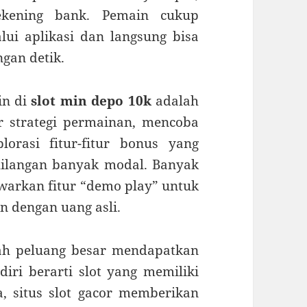
kening bank. Pemain cukup
ui aplikasi dan langsung bisa
gan detik.
in di
slot min depo 10k
adalah
ur strategi permainan, mencoba
lorasi fitur-fitur bonus yang
hilangan banyak modal. Banyak
arkan fitur “demo play” untuk
 dengan uang asli.
lah peluang besar mendapatkan
ndiri berarti slot yang memiliki
a, situs slot gacor memberikan