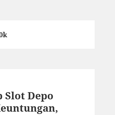
10k
 Slot Depo
Keuntungan,