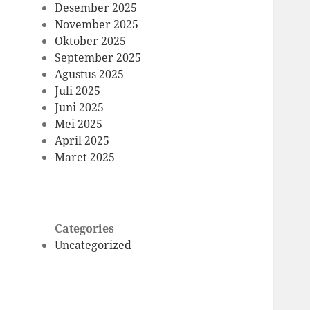
Desember 2025
November 2025
Oktober 2025
September 2025
Agustus 2025
Juli 2025
Juni 2025
Mei 2025
April 2025
Maret 2025
Categories
Uncategorized