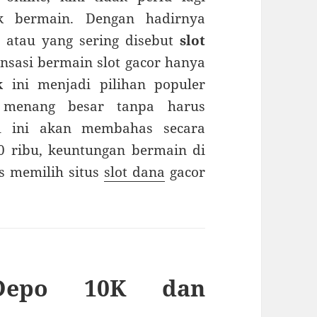
k bermain. Dengan hadirnya
u
atau yang sering disebut
slot
nsasi bermain slot gacor hanya
k
ini menjadi pilihan populer
 menang besar tanpa harus
kel ini akan membahas secara
10 ribu, keuntungan bermain di
ps memilih situs
slot dana
gacor
Depo 10K dan