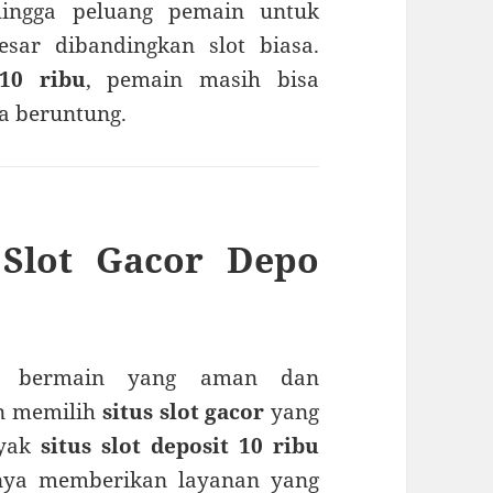
ehingga peluang pemain untuk
sar dibandingkan slot biasa.
 10 ribu
, pemain masih bisa
a beruntung.
 Slot Gacor Depo
n bermain yang aman dan
n memilih
situs slot gacor
yang
nyak
situs slot deposit 10 ribu
nya memberikan layanan yang