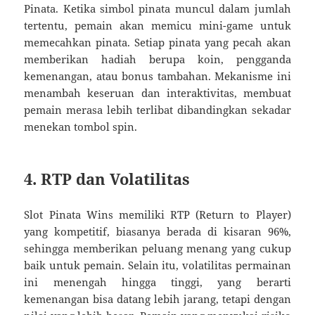
Pinata. Ketika simbol pinata muncul dalam jumlah
tertentu, pemain akan memicu mini-game untuk
memecahkan pinata. Setiap pinata yang pecah akan
memberikan hadiah berupa koin, pengganda
kemenangan, atau bonus tambahan. Mekanisme ini
menambah keseruan dan interaktivitas, membuat
pemain merasa lebih terlibat dibandingkan sekadar
menekan tombol spin.
4. RTP dan Volatilitas
Slot Pinata Wins memiliki RTP (Return to Player)
yang kompetitif, biasanya berada di kisaran 96%,
sehingga memberikan peluang menang yang cukup
baik untuk pemain. Selain itu, volatilitas permainan
ini menengah hingga tinggi, yang berarti
kemenangan bisa datang lebih jarang, tetapi dengan