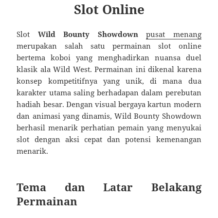
Slot Online
Slot
Wild Bounty Showdown
pusat menang
merupakan salah satu permainan slot online
bertema koboi yang menghadirkan nuansa duel
klasik ala Wild West. Permainan ini dikenal karena
konsep kompetitifnya yang unik, di mana dua
karakter utama saling berhadapan dalam perebutan
hadiah besar. Dengan visual bergaya kartun modern
dan animasi yang dinamis, Wild Bounty Showdown
berhasil menarik perhatian pemain yang menyukai
slot dengan aksi cepat dan potensi kemenangan
menarik.
Tema dan Latar Belakang
Permainan