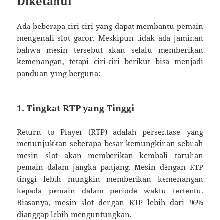
Diketahui
Ada beberapa ciri-ciri yang dapat membantu pemain
mengenali slot gacor. Meskipun tidak ada jaminan
bahwa mesin tersebut akan selalu memberikan
kemenangan, tetapi ciri-ciri berikut bisa menjadi
panduan yang berguna:
1. Tingkat RTP yang Tinggi
Return to Player (RTP) adalah persentase yang
menunjukkan seberapa besar kemungkinan sebuah
mesin slot akan memberikan kembali taruhan
pemain dalam jangka panjang. Mesin dengan RTP
tinggi lebih mungkin memberikan kemenangan
kepada pemain dalam periode waktu tertentu.
Biasanya, mesin slot dengan RTP lebih dari 96%
dianggap lebih menguntungkan.