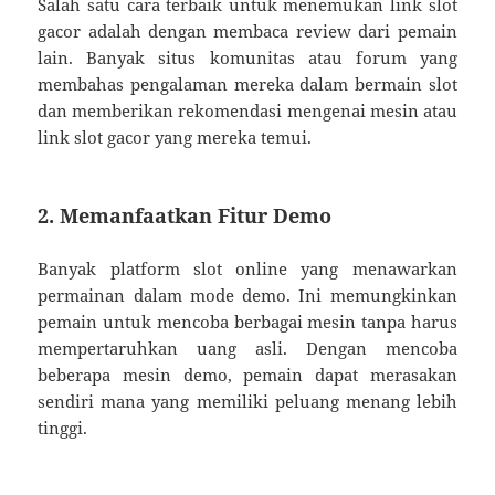
Salah satu cara terbaik untuk menemukan link slot
gacor adalah dengan membaca review dari pemain
lain. Banyak situs komunitas atau forum yang
membahas pengalaman mereka dalam bermain slot
dan memberikan rekomendasi mengenai mesin atau
link slot gacor yang mereka temui.
2. Memanfaatkan Fitur Demo
Banyak platform slot online yang menawarkan
permainan dalam mode demo. Ini memungkinkan
pemain untuk mencoba berbagai mesin tanpa harus
mempertaruhkan uang asli. Dengan mencoba
beberapa mesin demo, pemain dapat merasakan
sendiri mana yang memiliki peluang menang lebih
tinggi.