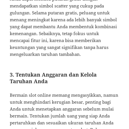
mendapatkan simbol scatter yang cukup pada
gulungan. Selama putaran gratis, peluang untuk
menang meningkat karena ada lebih banyak simbol
yang dapat membantu Anda membentuk kombinasi
kemenangan. Sebaiknya, tetap fokus untuk
mencapai fitur ini, karena bisa memberikan
keuntungan yang sangat signifikan tanpa harus
mengeluarkan taruhan tambahan.
3.
Tentukan Anggaran dan Kelola
Taruhan Anda
Bermain slot online memang mengasyikkan, namun
untuk menghindari kerugian besar, penting bagi
Anda untuk menetapkan anggaran sebelum mulai
bermain. Tentukan jumlah uang yang siap Anda
pertaruhkan dan sesuaikan ukuran taruhan Anda