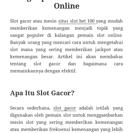
Online
Slot gacor atau mesin
situs slot bet 100
yang mudah
memberikan kemenangan menjadi topik yang
sangat populer di kalangan pemain slot online.
Banyak orang yang mencari cara untuk mengetahui
slot mana yang sering memberikan jackpot atau
kemenangan besar. Artikel ini akan membahas
tentang slot gacor dan bagaimana cara
memainkannya dengan efektif.
Apa Itu Slot Gacor?
Secara sederhana,
slot gacor
adalah istilah yang
digunakan oleh pemain slot untuk menggambarkan
mesin slot yang sering memberikan kemenangan
atau memberikan frekuensi kemenangan yang lebih