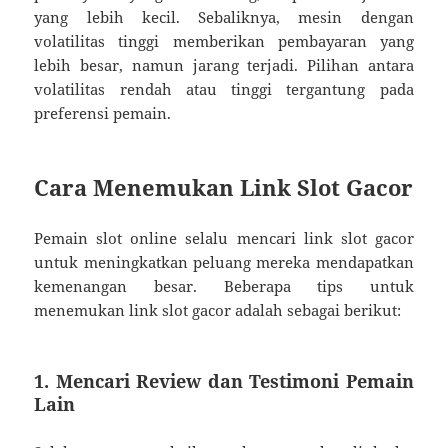
yang lebih kecil. Sebaliknya, mesin dengan
volatilitas tinggi memberikan pembayaran yang
lebih besar, namun jarang terjadi. Pilihan antara
volatilitas rendah atau tinggi tergantung pada
preferensi pemain.
Cara Menemukan Link Slot Gacor
Pemain slot online selalu mencari link slot gacor
untuk meningkatkan peluang mereka mendapatkan
kemenangan besar. Beberapa tips untuk
menemukan link slot gacor adalah sebagai berikut:
1. Mencari Review dan Testimoni Pemain
Lain