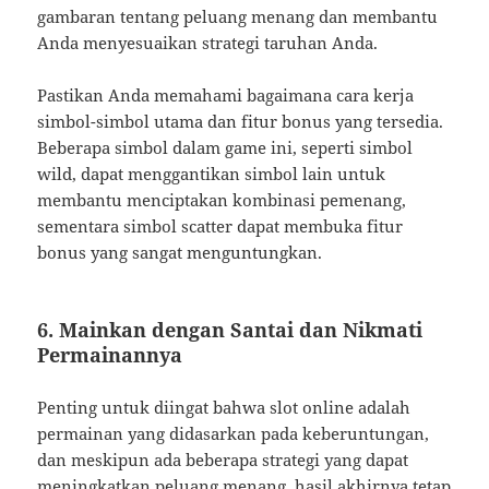
gambaran tentang peluang menang dan membantu
Anda menyesuaikan strategi taruhan Anda.
Pastikan Anda memahami bagaimana cara kerja
simbol-simbol utama dan fitur bonus yang tersedia.
Beberapa simbol dalam game ini, seperti simbol
wild, dapat menggantikan simbol lain untuk
membantu menciptakan kombinasi pemenang,
sementara simbol scatter dapat membuka fitur
bonus yang sangat menguntungkan.
6.
Mainkan dengan Santai dan Nikmati
Permainannya
Penting untuk diingat bahwa slot online adalah
permainan yang didasarkan pada keberuntungan,
dan meskipun ada beberapa strategi yang dapat
meningkatkan peluang menang, hasil akhirnya tetap