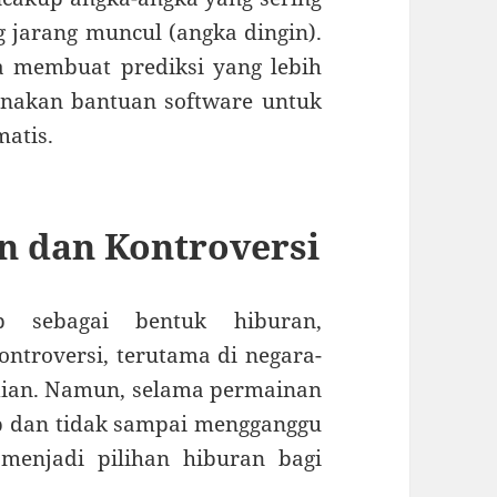
 jarang muncul (angka dingin).
a membuat prediksi yang lebih
unakan bantuan software untuk
matis.
n dan Kontroversi
p sebagai bentuk hiburan,
troversi, terutama di negara-
dian. Namun, selama permainan
b dan tidak sampai mengganggu
 menjadi pilihan hiburan bagi