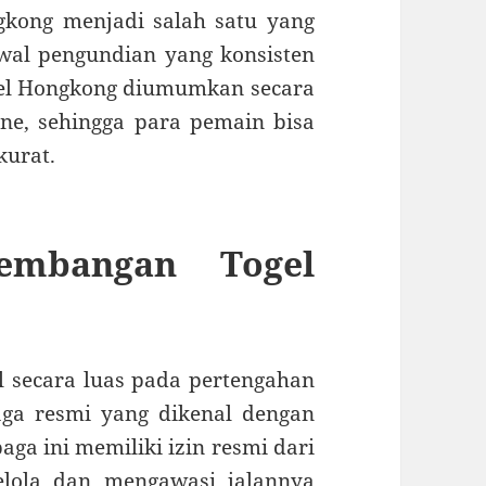
gkong menjadi salah satu yang
dwal pengundian yang konsisten
togel Hongkong diumumkan secara
ine, sehingga para pemain bisa
kurat.
embangan Togel
l secara luas pada pertengahan
aga resmi yang dikenal dengan
aga ini memiliki izin resmi dari
lola dan mengawasi jalannya