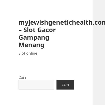
myjewishgenetichealth.co
– Slot Gacor
Gampang
Menang
Slot online
Cari
CARI