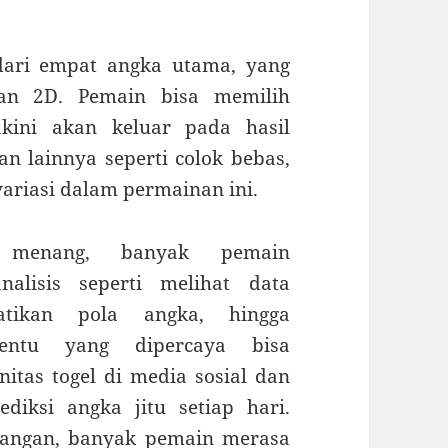
dari empat angka utama, yang
dan 2D. Pemain bisa memilih
kini akan keluar pada hasil
n lainnya seperti colok bebas,
variasi dalam permainan ini.
 menang, banyak pemain
alisis seperti melihat data
atikan pola angka, hingga
entu yang dipercaya bisa
itas togel di media sosial dan
iksi angka jitu setiap hari.
nangan, banyak pemain merasa