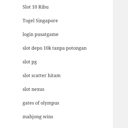
Slot 10 Ribu
Togel Singapore
login pusatgame
slot depo 10k tanpa potongan
slot pg
slot scatter hitam
slot nexus
gates of olympus
mahjong wins