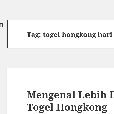
m
Tag:
togel hongkong hari 
Mengenal Lebih 
Togel Hongkong