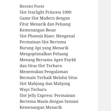
Recent Posts
Slot Starlight Princess 1000:
Game Slot Modern dengan
Fitur Menarik dan Peluang
Kemenangan Besar
Slot Phoenix Rises: Mengenal
Permainan Slot Bertema
Burung Api yang Menarik
Mengoptimalkan Peluang
Menang Bersama Agen Pay4d
dan Situs Slot Terbaru
Menemukan Pengalaman
Bermain Terbaik Melalui Situs
Slot Mahjong dan Mahjong
Ways Terbaru
Slot Jelly Express: Permainan
Bertema Manis dengan Sensasi
Kemenangan Menarik