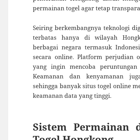
permainan togel agar tetap transpara
Seiring berkembangnya teknologi digi
terbatas hanya di wilayah Hongk
berbagai negara termasuk Indones
secara online. Platform perjudian
yang ingin mencoba peruntungan
Keamanan dan kenyamanan juga
sehingga banyak situs togel online 
keamanan data yang tinggi.
Sistem Permainan 
Togel Hongkong