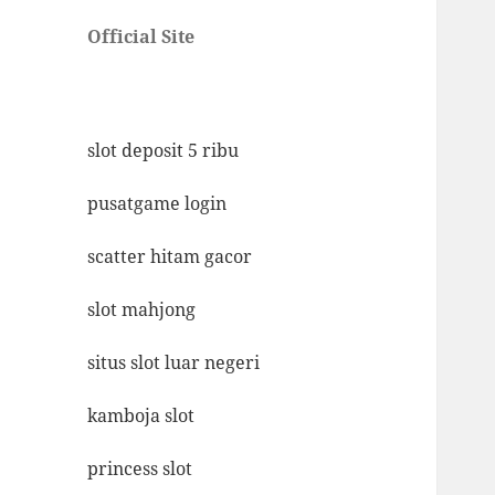
Official Site
slot deposit 5 ribu
pusatgame login
scatter hitam gacor
slot mahjong
situs slot luar negeri
kamboja slot
princess slot