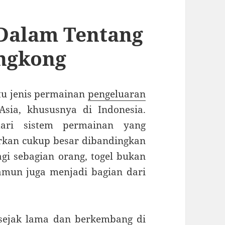
Dalam Tentang
ngkong
tu jenis permainan
pengeluaran
sia, khususnya di Indonesia.
dari sistem permainan yang
rkan cukup besar dibandingkan
gi sebagian orang, togel bukan
mun juga menjadi bagian dari
 sejak lama dan berkembang di