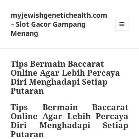
myjewishgenetichealth.com
– Slot Gacor Gampang
Menang
MENU
DAN
WIDGET
Tips Bermain Baccarat
Online Agar Lebih Percaya
Diri Menghadapi Setiap
Putaran
Tips Bermain Baccarat
Online Agar Lebih Percaya
Diri Menghadapi Setiap
Putaran