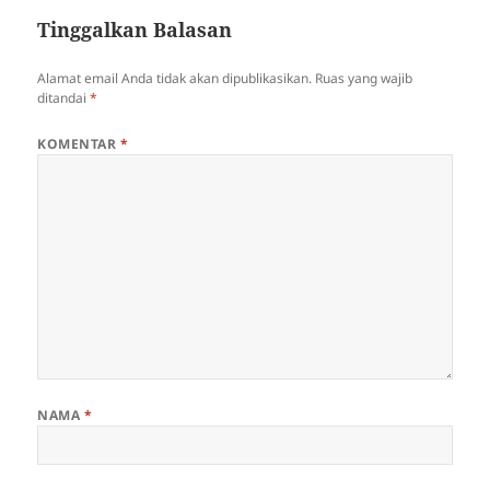
Tinggalkan Balasan
Alamat email Anda tidak akan dipublikasikan.
Ruas yang wajib
ditandai
*
KOMENTAR
*
NAMA
*