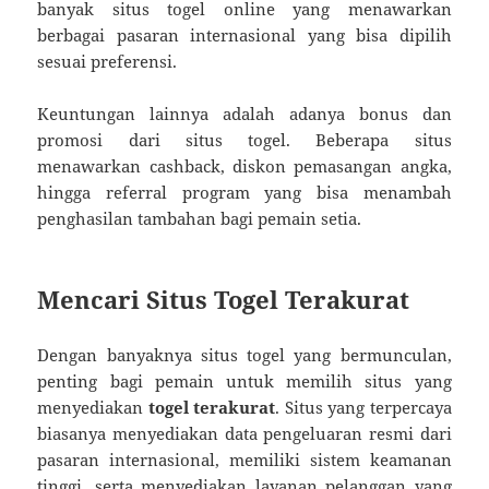
banyak situs togel online yang menawarkan
berbagai pasaran internasional yang bisa dipilih
sesuai preferensi.
Keuntungan lainnya adalah adanya bonus dan
promosi dari situs togel. Beberapa situs
menawarkan cashback, diskon pemasangan angka,
hingga referral program yang bisa menambah
penghasilan tambahan bagi pemain setia.
Mencari Situs Togel Terakurat
Dengan banyaknya situs togel yang bermunculan,
penting bagi pemain untuk memilih situs yang
menyediakan
togel terakurat
. Situs yang terpercaya
biasanya menyediakan data pengeluaran resmi dari
pasaran internasional, memiliki sistem keamanan
tinggi, serta menyediakan layanan pelanggan yang