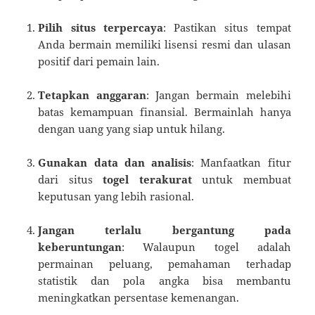
Pilih situs terpercaya
: Pastikan situs tempat
Anda bermain memiliki lisensi resmi dan ulasan
positif dari pemain lain.
Tetapkan anggaran
: Jangan bermain melebihi
batas kemampuan finansial. Bermainlah hanya
dengan uang yang siap untuk hilang.
Gunakan data dan analisis
: Manfaatkan fitur
dari situs
togel terakurat
untuk membuat
keputusan yang lebih rasional.
Jangan terlalu bergantung pada
keberuntungan
: Walaupun togel adalah
permainan peluang, pemahaman terhadap
statistik dan pola angka bisa membantu
meningkatkan persentase kemenangan.