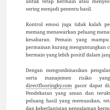
untuk tetap bermain atau menyes
sering menjadi penentu hasil.
Kontrol emosi juga tidak kalah pen
memang menawarkan peluang menar
kesabaran. Pemain yang mampu 
permainan kurang menguntungkan c
bermain yang lebih positif dalam jan
Dengan mengombinasikan pengal
serta manajemen risiko yang 
directflooringky.com
gacor dapat di
Pendekatan yang aman dan teruk
peluang hasil yang memuaskan, te
dan keberlanjutan pengalaman berm