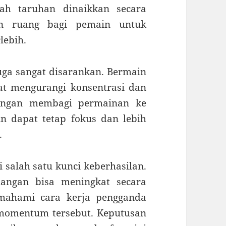
lah taruhan dinaikkan secara
kan ruang bagi pemain untuk
lebih.
juga sangat disarankan. Bermain
at mengurangi konsentrasi dan
Dengan membagi permainan ke
n dapat tetap fokus dan lebih
.
salah satu kunci keberhasilan.
enangan bisa meningkat secara
emahami cara kerja pengganda
momentum tersebut. Keputusan