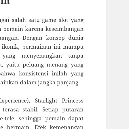
in
bagai salah satu game slot yang
an pemain karena keseimbangan
nangan. Dengan konsep dunia
r ikonik, permainan ini mampu
 yang menyenangkan tanpa
, yaitu peluang menang yang
bahwa konsistensi inilah yang
mainkan dalam jangka panjang.
perience), Starlight Princess
erasa stabil. Setiap putaran
e-tele, sehingga pemain dapat
e bermain. Efek kemenangan