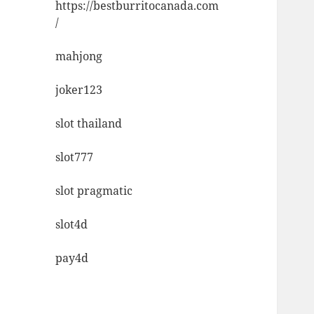
https://bestburritocanada.com
/
mahjong
joker123
slot thailand
slot777
slot pragmatic
slot4d
pay4d