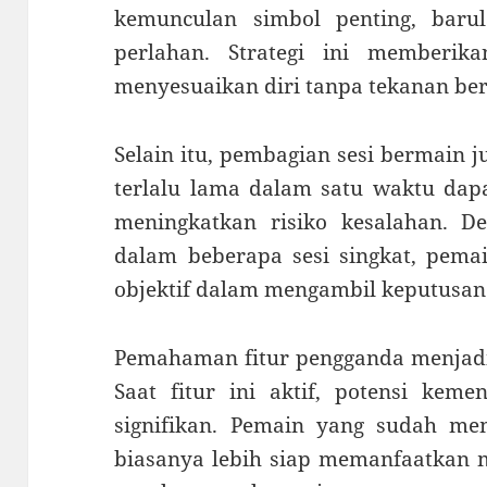
kemunculan simbol penting, baru
perlahan. Strategi ini memberi
menyesuaikan diri tanpa tekanan ber
Selain itu, pembagian sesi bermain 
terlalu lama dalam satu waktu dap
meningkatkan risiko kesalahan. 
dalam beberapa sesi singkat, pemai
objektif dalam mengambil keputusan
Pemahaman fitur pengganda menjadi 
Saat fitur ini aktif, potensi kem
signifikan. Pemain yang sudah m
biasanya lebih siap memanfaatkan 