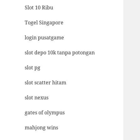
Slot 10 Ribu
Togel Singapore
login pusatgame
slot depo 10k tanpa potongan
slot pg
slot scatter hitam
slot nexus
gates of olympus
mahjong wins