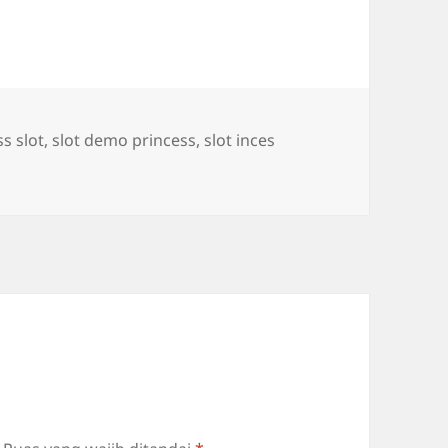
ss slot
,
slot demo princess
,
slot inces