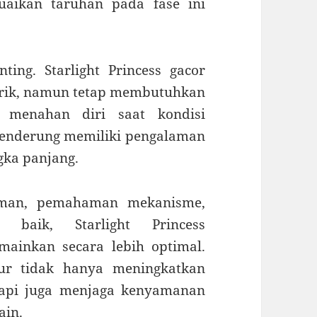
uaikan taruhan pada fase ini
ting. Starlight Princess gacor
ik, namun tetap membutuhkan
menahan diri saat kondisi
enderung memiliki pengalaman
gka panjang.
aman, pemahaman mekanisme,
baik, Starlight Princess
mainkan secara lebih optimal.
ur tidak hanya meningkatkan
tapi juga menjaga kenyamanan
ain.