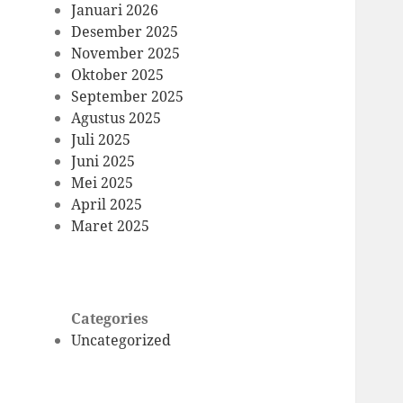
Januari 2026
Desember 2025
November 2025
Oktober 2025
September 2025
Agustus 2025
Juli 2025
Juni 2025
Mei 2025
April 2025
Maret 2025
Categories
Uncategorized