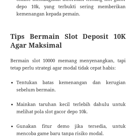
depo 10k, yang terbukti sering memberikan
kemenangan kepada pemain.
Tips Bermain Slot Deposit 10K
Agar Maksimal
Bermain slot 10000 memang menyenangkan, tapi
tetap perlu strategi agar modal tidak cepat habis:
Tentukan batas kemenangan dan kerugian
sebelum bermain.
Mainkan taruhan kecil terlebih dahulu untuk
melihat pola slot gacor depo 10k.
Gunakan fitur demo jika tersedia, untuk
mencoba game baru tanpa risiko modal.