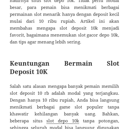
hadirnya situs slot depo 10k. Tidak perlu modal
besar, para pemain bisa menikmati berbagai
permainan slot menarik hanya dengan deposit kecil
mulai dari 10 ribu rupiah. Artikel ini akan
membahas mengapa slot deposit 10k menjadi
favorit, bagaimana menemukan slot gacor depo 10k,
dan tips agar menang lebih sering.
Keuntungan Bermain Slot
Deposit 10K
Salah satu alasan mengapa banyak pemain memilih
slot deposit 10 rb adalah modal yang terjangkau.
Dengan hanya 10 ribu rupiah, Anda bisa langsung
menikmati berbagai game slot populer tanpa
khawatir kehilangan banyak uang. Bahkan,
beberapa situs
slot depo 10k
tanpa potongan,
sehingga seluruh modal bisa langsung digunakan