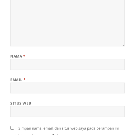
NAMA
*
EMAIL
*
SITUS WEB
Simpan nama, email, dan situs web saya pada peramban ini