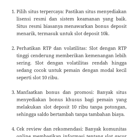
Pilih situs terpercaya: Pastikan situs menyediakan
lisensi resmi dan sistem keamanan yang baik.
Situs resmi biasanya menawarkan bonus deposit
menarik, termasuk untuk slot deposit 10k.
Perhatikan RTP dan volatilitas: Slot dengan RTP
tinggi cenderung memberikan kemenangan lebih
sering. Slot dengan volatilitas rendah hingga
sedang cocok untuk pemain dengan modal kecil
seperti slot 10 ribu.
Manfaatkan bonus dan promosi: Banyak situs
menyediakan bonus khusus bagi pemain yang
melakukan slot deposit 10 ribu tanpa potongan,
sehingga saldo bertambah tanpa tambahan biaya.
Cek review dan rekomendasi: Banyak komunitas
online membagikan informasi tentang slot gacor